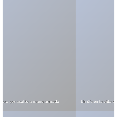
Un día en la vida de un perro y un gato