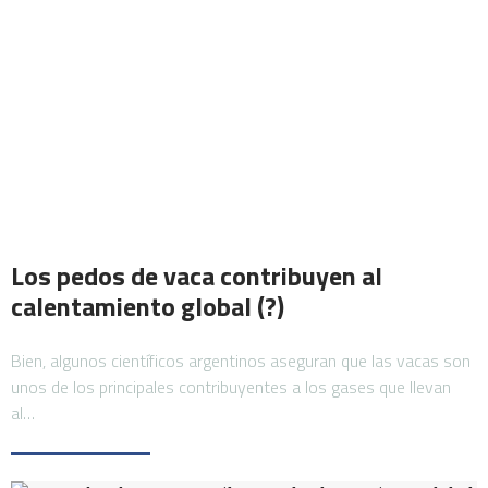
Los pedos de vaca contribuyen al
calentamiento global (?)
Bien, algunos científicos argentinos aseguran que las vacas son
unos de los principales contribuyentes a los gases que llevan
al…