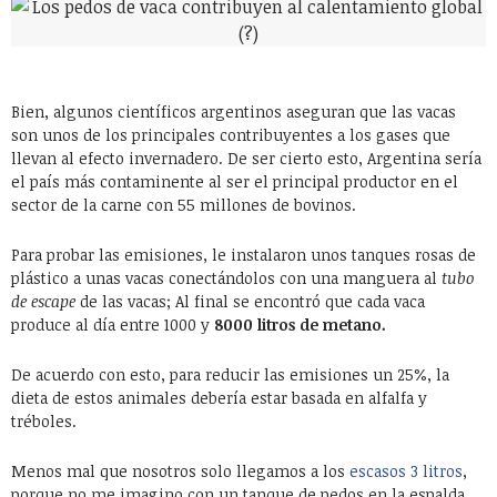
Bien, algunos científicos argentinos aseguran que las vacas
son unos de los principales contribuyentes a los gases que
llevan al efecto invernadero. De ser cierto esto, Argentina sería
el país más contaminente al ser el principal productor en el
sector de la carne con 55 millones de bovinos.
Para probar las emisiones, le instalaron unos tanques rosas de
plástico a unas vacas conectándolos con una manguera al
tubo
de escape
de las vacas; Al final se encontró que cada vaca
produce al día entre 1000 y
8000 litros de metano.
De acuerdo con esto, para reducir las emisiones un 25%, la
dieta de estos animales debería estar basada en alfalfa y
tréboles.
Menos mal que nosotros solo llegamos a los
escasos 3 litros
,
porque no me imagino con un tanque de pedos en la espalda…