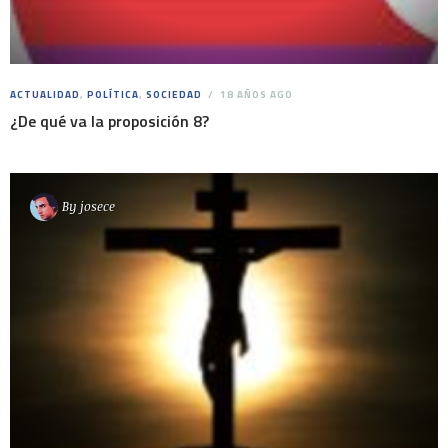
ACTUALIDAD
,
POLÍTICA
,
SOCIEDAD
18 AÑOS AGO
¿De qué va la proposición 8?
By
josece