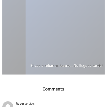
Si vas a robar un banco… No llegues tarde!
Comments
Roberto
dice: