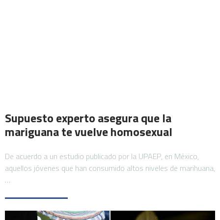
Supuesto experto asegura que la
mariguana te vuelve homosexual
De acuerdo a un estudio publicado por la UPAEP, en México,
aquellos jóvenes que han consumido altos niveles de marihuana,
…