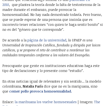
2010
, que plantea la teoría donde la falta de testosterona de la
madre durante el embarazo, puede provocar la
homosexualidad. No hay nada demostrado todavía. Pero bueno,
que se puede esperar de una persona que insinúa que es
incorrecto tener relaciones “con quien te haga sentir bonito” si
no es del “género que te corresponde”.
De acuerdo a la
página de la universidad
,
la UPAEP es una
Universidad de Inspiración Católica, fundada y dirigida por laicos
católicos, y se propone el reto de contribuir a reordenar las
realidades temporales conforme a los valores del Evangelio.
Preocupante que gente en instituciones educativas haga este
tipo de declaraciones y lo presente como “estudio”.
En otras noticias igual de relevantes y sin sentido… la modelo
colombiana,
Natalia París
dice que no es la mariguana, sino
que
comer pollo provoca homosexualidad.
Enlace:
la marihuana los vuelve homosexuales
| Imagen:
The