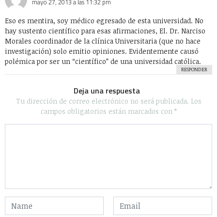
mayo 27, 2013 a las 11:32 pm
Eso es mentira, soy médico egresado de esta universidad. No
hay sustento científico para esas afirmaciones, El. Dr. Narciso
Morales coordinador de la clínica Universitaria (que no hace
investigación) solo emitio opiniones. Evidentemente causó
polémica por ser un “científico” de una universidad católica.
RESPONDER
Deja una respuesta
Tu dirección de correo electrónico no será publicada.
Los
campos obligatorios están marcados con
*