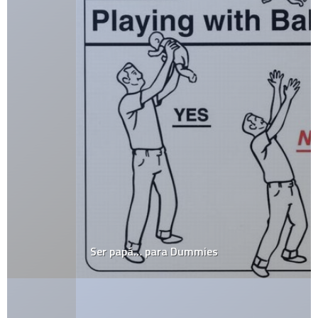
Ser papá… para Dummies