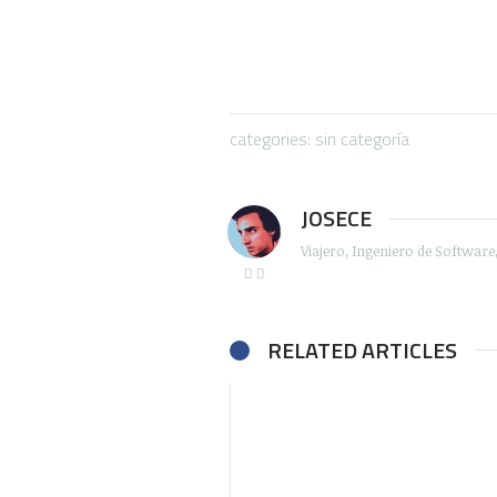
categories: sin categoría
JOSECE
Viajero, Ingeniero de Softwar
RELATED ARTICLES
Be the first to write a comment.