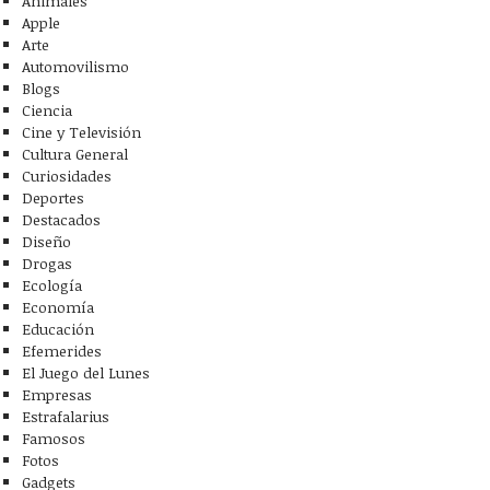
Animales
Apple
Arte
Automovilismo
Blogs
Ciencia
Cine y Televisión
Cultura General
Curiosidades
Deportes
Destacados
Diseño
Drogas
Ecología
Economía
Educación
Efemerides
El Juego del Lunes
Empresas
Estrafalarius
Famosos
Fotos
Gadgets