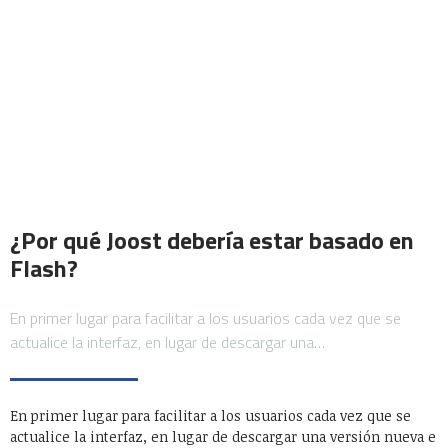
¿Por qué Joost debería estar basado en
Flash?
En primer lugar para facilitar a los usuarios cada vez que se
actualice la interfaz, en lugar de descargar una…
En primer lugar para facilitar a los usuarios cada vez que se
actualice la interfaz, en lugar de descargar una versión nueva e