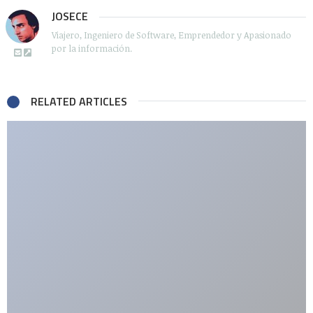
JOSECE
Viajero, Ingeniero de Software, Emprendedor y Apasionado
por la información.
RELATED ARTICLES