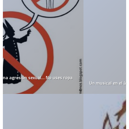
Un musical en el área de comida