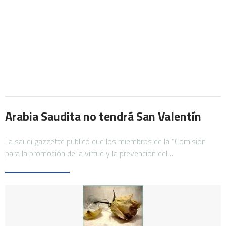
Arabia Saudita no tendrá San Valentín
La saudi gazzette publicó que los miembros de la “Comisión
para la promoción de la virtud y la prevención del…