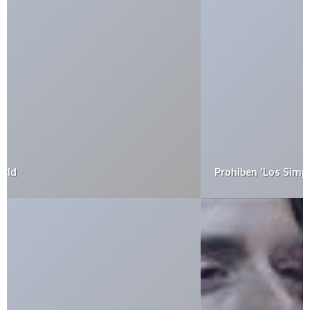
Prohiben ‘Los Simpson’ en Venezuela