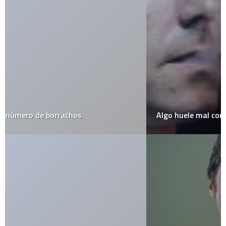
Algo huele mal con las leyes antitabaco