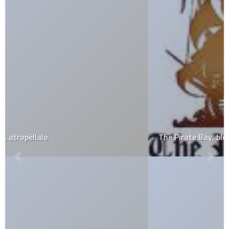
The Pirate Bay, bloqueado en Italia