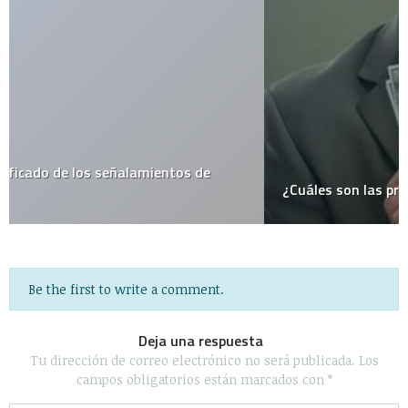
¿Cuáles son las profesiones más lucrativas?
Be the first to write a comment.
Deja una respuesta
Tu dirección de correo electrónico no será publicada.
Los
campos obligatorios están marcados con
*