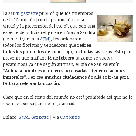
La
saudi gazzette
publicó que los miembros
de la “Comisión para la promoción de la
virtud y la prevención del vicio”, que son una
especie de policía religiosa en Arabia Saudita
(se me figura a la
AFM
), les ordenaron a
todos los floristas y vendedores que
retiren
todos los productos de color rojo
, incluidas las rosas. Esto para
prevenir que mañana
14 de febrero
la gente se vuelva
pecaminosa ya que según afirman, el día de San Valentín
“Anima a hombres y mujeres no casadas a tener relaciones
inmorales”. Por eso muchos ciudadanos de allá se ir+an para
Dubai a celebrar la ocasión.
Claro que en el resto del mundo no está prohibido así que no lo
usen de excusa para no regalar nada.
Enlace:
Saudi Gazzette
| Vía
Curiositis