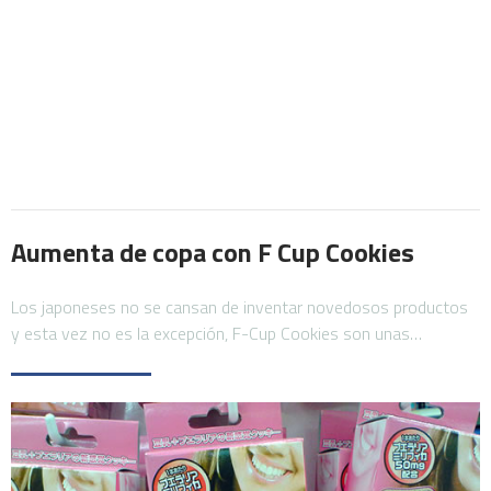
Aumenta de copa con F Cup Cookies
Los japoneses no se cansan de inventar novedosos productos
y esta vez no es la excepción, F-Cup Cookies son unas…