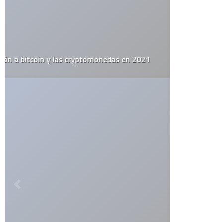
Deja una respuesta
Tu dirección de correo electrónico no será publicada.
Los
campos obligatorios están marcados con
*
Guarda mi nombre, correo electrónico y web en este navegador
para la próxima vez que comente.
Por favor, introduce una respuesta en dígitos: