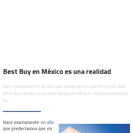
Best Buy en México es una realidad
Hace exactamente un año que predecíamos que en estos días
Best Buy abriría su primera tienda en México. Afortunadamente
es…
Hace exactamente
un año
que predecíamos que en