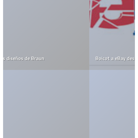
Boicot a eBay desde este lunes