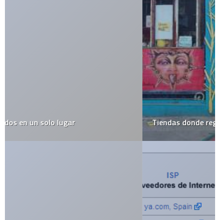
Tiendas donde regalan todo. ¡De verdad!