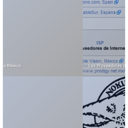
Los Proveedores de Internet y los Torrents