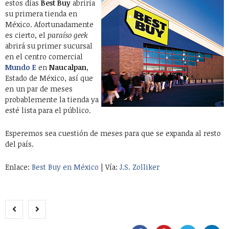
estos días
Best Buy
abriría
su primera tienda en
México. Afortunadamente
es cierto, el
paraíso geek
abrirá su primer sucursal
en el centro comercial
Mundo E
en
Naucalpan
,
Estado de México, así que
en un par de meses
probablemente la tienda ya
esté lista para el público.
Esperemos sea cuestión de meses para que se expanda al resto
del país.
Enlace:
Best Buy en México
| Vía:
J.S. Zolliker