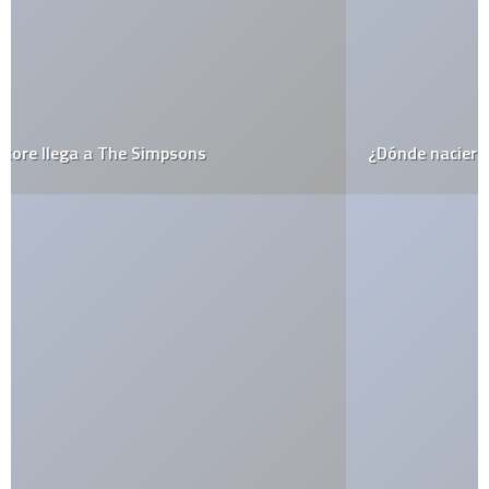
¿Dónde nacieron las estrellas del Web 2.0?