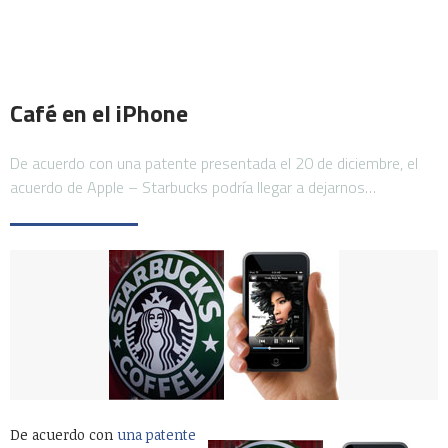
Café en el iPhone
De acuerdo con una patente presentada el 20 de diciembre, el
acuerdo de Apple – Starbucks podría llegar a dejarnos…
De acuerdo con
una patente