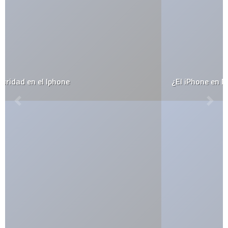
¿El iPhone en México para junio?