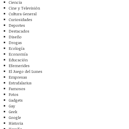
Ciencia
Cine y Televisión
Cultura General
Curiosidades
Deportes
Destacados
Diseño
Drogas
Ecología
Economía
Educación
Efemerides
El Juego del Lunes
Empresas
Estrafalarius
Famosos
Fotos
Gadgets
Gay
Geek
Google
Historia
HowTo