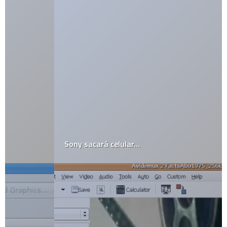
Sony sacará celular…