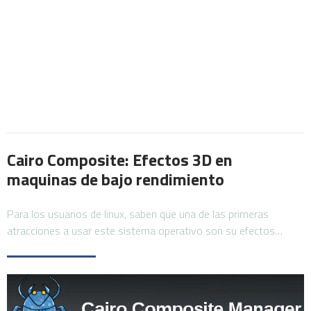
Cairo Composite: Efectos 3D en
maquinas de bajo rendimiento
Para los usuarios de linux, saben que una de las primeras
atracciones a usar este sistema operativo son su efectos…