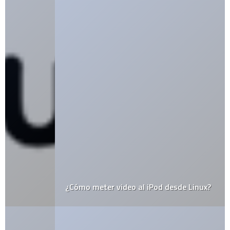
¿Cómo meter video al iPod desde Linux?