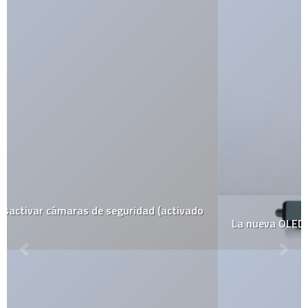
La nueva OLED de Sony