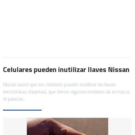
Celulares pueden inutilizar llaves Nissan
Nissan avisó que los celulares pueden inutilizar las llaves
electrónicas (tarjetas), que tienen algunos modelos de la marca.
Al parecer…