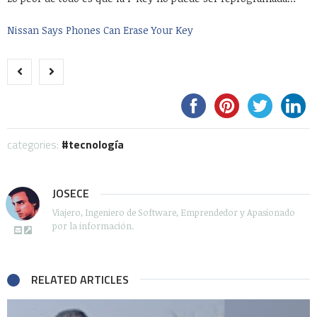
Nissan Says Phones Can Erase Your Key
categories:
tecnología
JOSECE
Viajero, Ingeniero de Software, Emprendedor y Apasionado
por la información.
RELATED ARTICLES