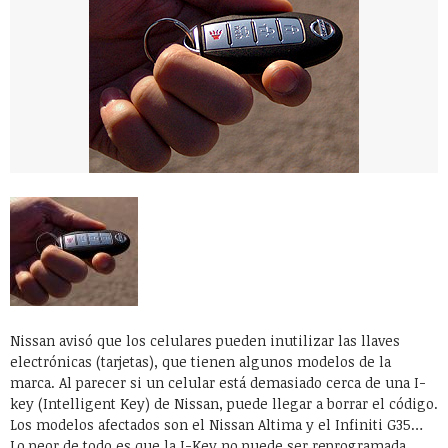
Nissan avisó que los celulares pueden inutilizar las llaves
electrónicas (tarjetas), que tienen algunos modelos de la
marca. Al parecer si un celular está demasiado cerca de una I-
key (Intelligent Key) de Nissan, puede llegar a borrar el código.
Los modelos afectados son el Nissan Altima y el Infiniti G35…
Lo peor de todo es que la I-Key no puede ser reprogramada…