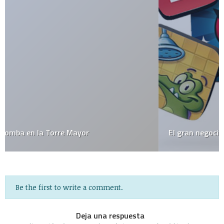
El gran negocio de las apps móviles
Be the first to write a comment.
Deja una respuesta