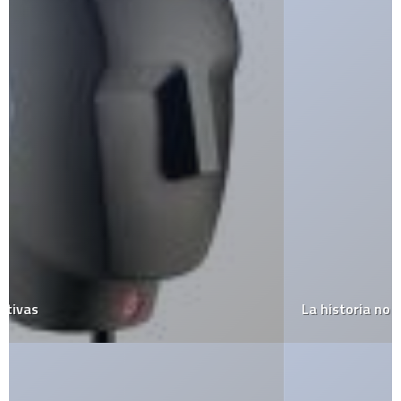
La historia no contada