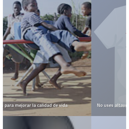
No uses altavoz!