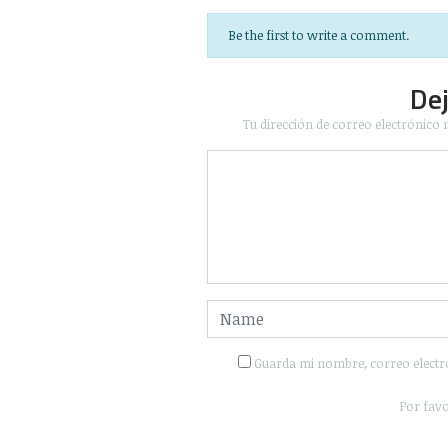
Be the first to write a comment.
De
Tu dirección de correo electrónico 
Guarda mi nombre, correo electr
Por favo