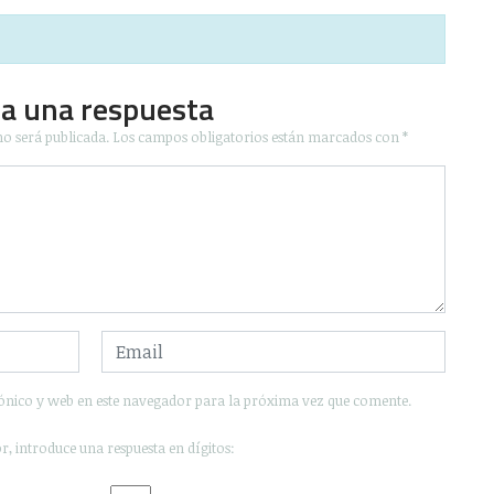
ja una respuesta
no será publicada.
Los campos obligatorios están marcados con
*
ónico y web en este navegador para la próxima vez que comente.
r, introduce una respuesta en dígitos: