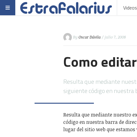
Videos
By
Oscar Dávila
/ julio 7, 2008
Como editar
Resulta que mediante nuestro
siguiente código en nuestra 
Resulta que mediante nuestro exp
código en nuestra barra de direc
lugar del sitio web que estamos 