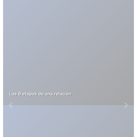
Apple Store en Monterrey