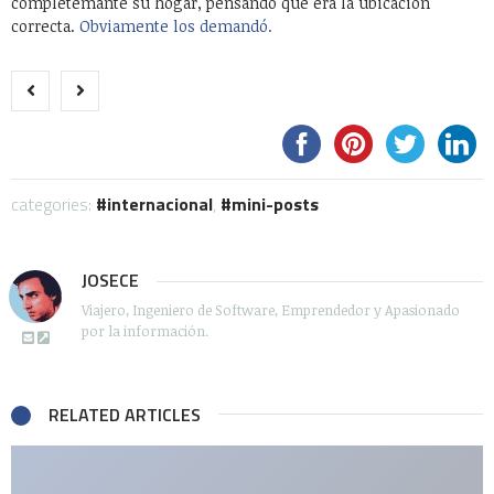
completemante su hogar, pensando que era la ubicación
correcta.
Obviamente los demandó.
categories:
internacional
,
mini-posts
JOSECE
Viajero, Ingeniero de Software, Emprendedor y Apasionado
por la información.
RELATED ARTICLES