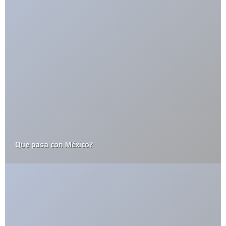
El tiempo se congela en el resto del mundo