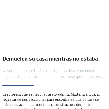
Demuelen su casa mientras no estaba
La sorpresa que se llevó la rusa Lyudmila Martemyanova, al
regresar de sus vacaciones para encontrarse que su casa se…
La sorpresa que se llevó la rusa Lyudmila Martemyanova, al
regresar de sus vacaciones para encontrarse que su casa se
había ido, accidentalmente una constructura demolió