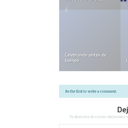
Celebrando antes de
tiempo
Be the first to write a comment.
De
Tu dirección de correo electrónico 