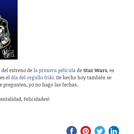
s del estreno de
la primera película
de
Star Wars
, es
es el
día del orgullo friki
. De hecho hoy también se
 pregunten, yo no hago las fechas.
ntalidad, Felicidades!