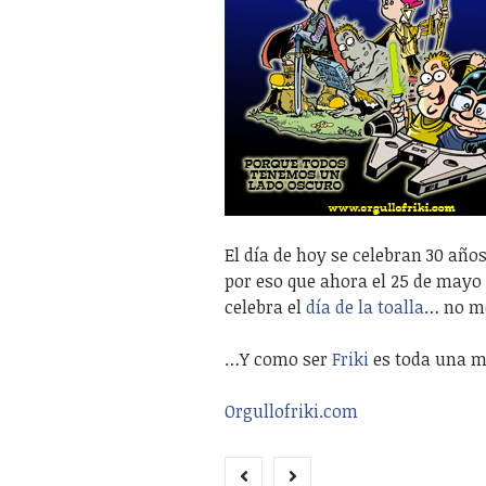
El día de hoy se celebran 30 año
por eso que ahora el 25 de mayo 
celebra el
día de la toalla
… no me
…Y como ser
Friki
es toda una me
Orgullofriki.com