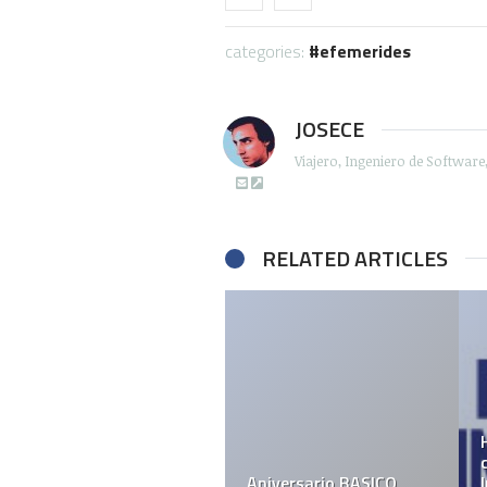
categories:
efemerides
JOSECE
Viajero, Ingeniero de Softwar
RELATED ARTICLES
Aniversario BASICO