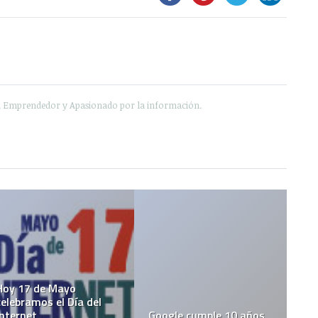
e, Emprendedor y Apasionado por la información.
Hoy 17 de Mayo
celebramos el Día del
Internet
Google cumple 10 años