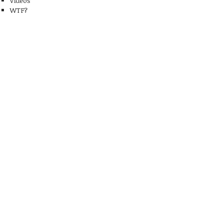
Videos
WTF?