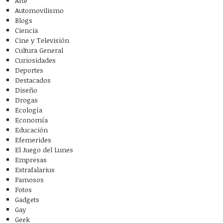
Arte
Automovilismo
Blogs
Ciencia
Cine y Televisión
Cultura General
Curiosidades
Deportes
Destacados
Diseño
Drogas
Ecología
Economía
Educación
Efemerides
El Juego del Lunes
Empresas
Estrafalarius
Famosos
Fotos
Gadgets
Gay
Geek