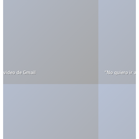
“No quiero ir a la escuela!!!”