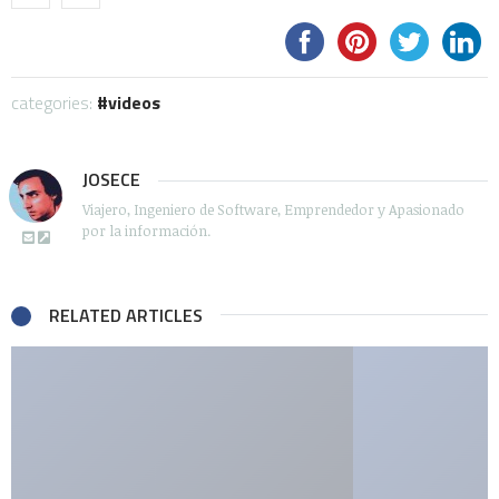
categories:
videos
JOSECE
Viajero, Ingeniero de Software, Emprendedor y Apasionado
por la información.
RELATED ARTICLES