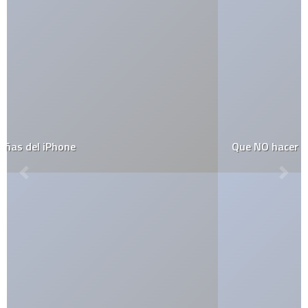
Que NO hacer en tus XV años