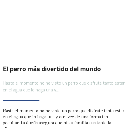
El perro más divertido del mundo
Hasta el momento no he visto un perro que disfrute tanto estar
en el agua que lo haga una y…
Hasta el momento no he visto un perro que disfrute tanto estar
en el agua que lo haga una y otra vez de una forma tan
peculiar. La dueña asegura que ni su familia usa tanto la