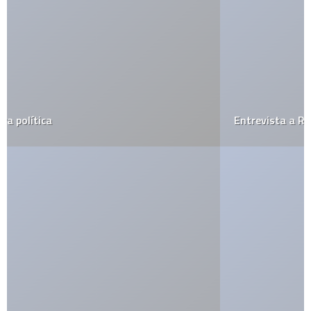
Entrevista a Richard Stallman