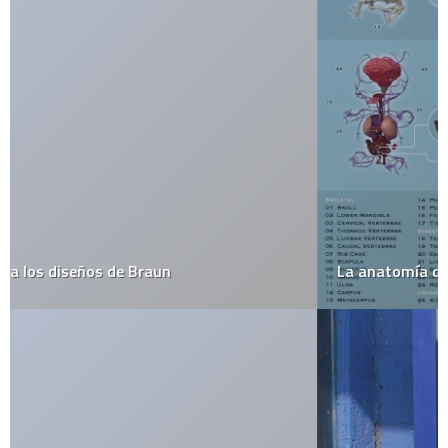
La anatomía de un pandita