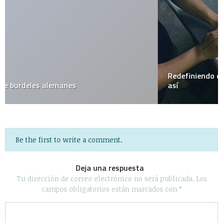
Redefiniendo el canibalismo de forma artística, algo
así
Be the first to write a comment.
Deja una respuesta
Tu dirección de correo electrónico no será publicada.
Los
campos obligatorios están marcados con
*