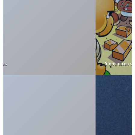
…Y nos dicen villanos!