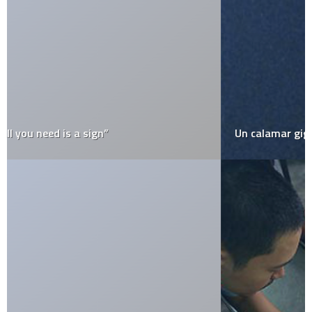
Un calamar gigante en Google Maps