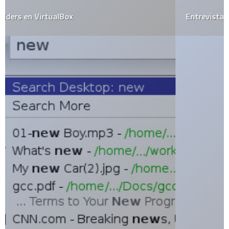
Entrevista a Richard Stallman