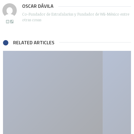
OSCAR DÁVILA
Co-Fundador de Estrafalarius y Fundador de Wii-México entre
otras cosas
RELATED ARTICLES