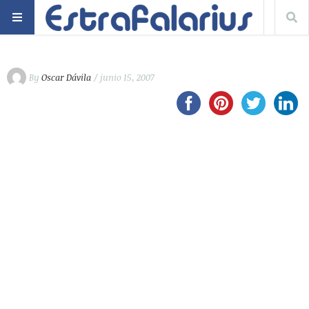
By
Oscar Dávila
/ junio 15, 2007