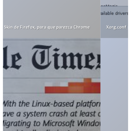
Xorg.conf gráfico en el Ubuntu 7.10