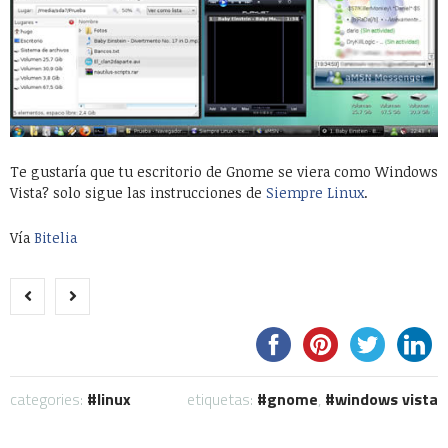
Te gustaría que tu escritorio de Gnome se viera como Windows
Vista? solo sigue las instrucciones de
Siempre Linux
.
Vía
Bitelia
categories:
linux
etiquetas:
gnome
,
windows vista