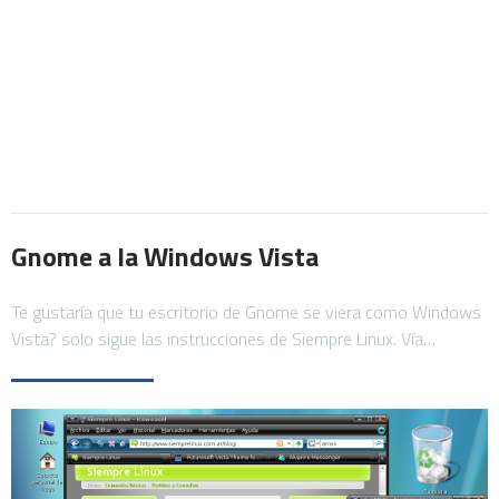
Gnome a la Windows Vista
Te gustaría que tu escritorio de Gnome se viera como Windows
Vista? solo sigue las instrucciones de Siempre Linux. Vía…