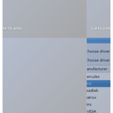
Carta a mi amada…