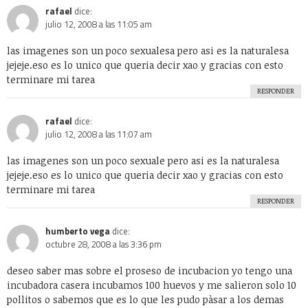
rafael
dice:
julio 12, 2008 a las 11:05 am
las imagenes son un poco sexualesa pero asi es la naturalesa
jejeje.eso es lo unico que queria decir xao y gracias con esto
terminare mi tarea
RESPONDER
rafael
dice:
julio 12, 2008 a las 11:07 am
las imagenes son un poco sexuale pero asi es la naturalesa
jejeje.eso es lo unico que queria decir xao y gracias con esto
terminare mi tarea
RESPONDER
humberto vega
dice:
octubre 28, 2008 a las 3:36 pm
deseo saber mas sobre el proseso de incubacion yo tengo una
incubadora casera incubamos 100 huevos y me salieron solo 10
pollitos o sabemos que es lo que les pudo pàsar a los demas