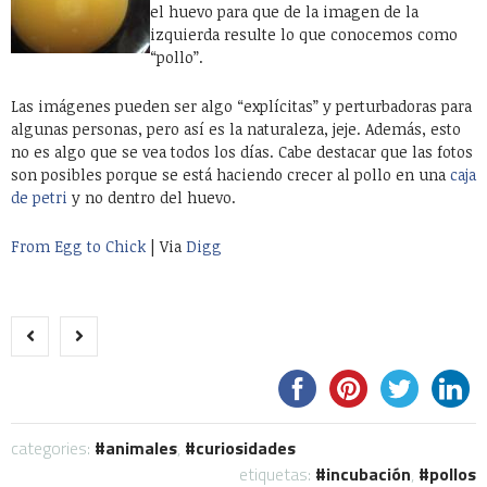
el huevo para que de la imagen de la
izquierda resulte lo que conocemos como
“pollo”.
Las imágenes pueden ser algo “explícitas” y perturbadoras para
algunas personas, pero así es la naturaleza, jeje. Además, esto
no es algo que se vea todos los días. Cabe destacar que las fotos
son posibles porque se está haciendo crecer al pollo en una
caja
de petri
y no dentro del huevo.
From Egg to Chick
| Via
Digg
categories:
animales
,
curiosidades
etiquetas:
incubación
,
pollos