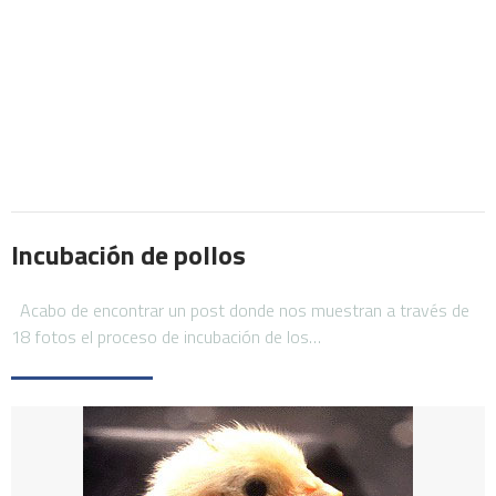
Incubación de pollos
Acabo de encontrar un post donde nos muestran a través de
18 fotos el proceso de incubación de los…