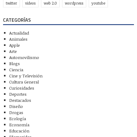
twitter
videos
web 2.0
wordpress
youtube
CATEGORÍAS
Actualidad
Animales
Apple
Arte
Automovilismo
Blogs
Ciencia
Cine y Televisión
Cultura General
Curiosidades
Deportes
Destacados
Diseño
Drogas
Ecología
Economía
Educación
Efemerides