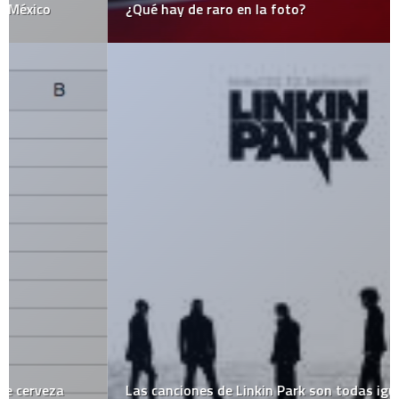
¿Qué hay de raro en la foto?
Las canciones de Linkin Park son todas iguales?