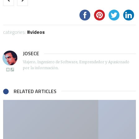
categories:
videos
JOSECE
Viajero, Ingeniero de Software, Emprendedor y Apasionado
por la información.
RELATED ARTICLES