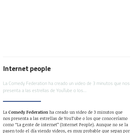
Internet people
La Comedy Federation ha creado un video de 3 minutos que nos
presenta a las estrellas de YouTube o los…
La
Comedy Federation
ha creado un video de 3 minutos que
nos presenta a las estrellas de YouTube o los que conoceríamo
como “La gente de internet” (Internet People). Aunque no se la
pasen todo el día viendo videos, es muy probable que sepan por