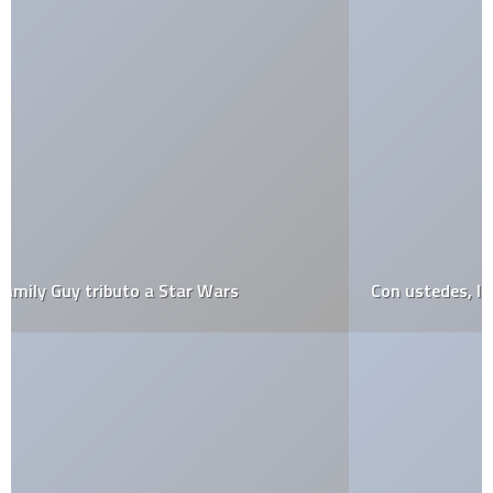
Con ustedes, la iBand