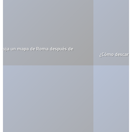
¿Cómo descargar un camión sin grúas?