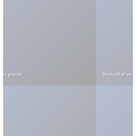
BasketBall en Halo