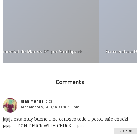
Entrevista a Richard Stallman
Comments
Juan Manuel
dice:
septiembre 9, 2007 a las 10:50 pm
jajaja esta muy bueno… no conozco todo… pero.. sale chuck!
jajaja… DON’T FUCK WITH CHUCK!… jaja
RESPONDER