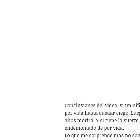
Conclusiones del video, si un ni
por vida hasta quedar ciego. Lueg
años morirá. Y si tiene la suerte
endemoniado de por vida.
Lo que me sorprende más no son 