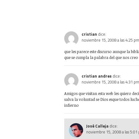
cristian
dice:
noviembre 15, 2008 a las 4:25 p
que les parece este discurso aunque la bibl
que se cumpla la palabra del que nos creo
cristian andres
dice:
noviembre 15, 2008 a las 4:31 p
Amigos que visitan esta web les quiero deci
salva la voluntad se Dios esque todos luc
infierno
José Calleja
dice:
noviembre 15, 2008 a las 5:01