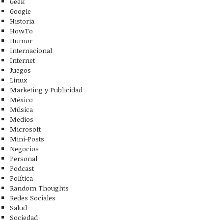
Geek
Google
Historia
HowTo
Humor
Internacional
Internet
etraje
Juegos
Sigur
Linux
Marketing y Publicidad
México
Música
Medios
Microsoft
Mini-Posts
Negocios
Personal
Podcast
Política
cial
Random Thoughts
Redes Sociales
Salud
Sociedad