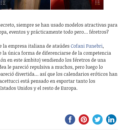
 secreto, siempre se han usado modelos atractivas para
ropa, eventos y prácticamente todo pero… féretros?
e la empresa italiana de ataúdes
Cofani Funebri
,
e la única forma de diferenciarse de la competencia
ón en este ámbito) vendiendo los féretros de una
idea le pareció repulsiva a muchos, pero luego lo
reció divertida… así que los calendarios eróticos han
Macettucci está pensado en exportar tanto los
Estados Unidos y el resto de Europa.