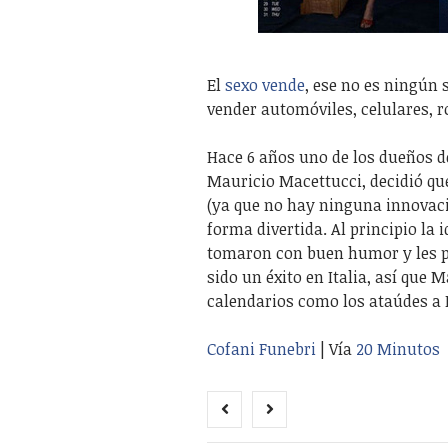
El
sexo vende
, ese no es ningún
vender automóviles, celulares, 
Hace 6 años uno de los dueños d
Mauricio Macettucci, decidió qu
(ya que no hay ninguna innovaci
forma divertida. Al principio la 
tomaron con buen humor y les pa
sido un éxito en Italia, así que 
calendarios como los ataúdes a 
Cofani Funebri
| Vía
20 Minutos