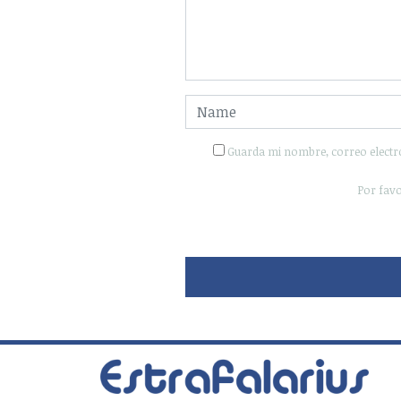
Guarda mi nombre, correo electr
Por favo