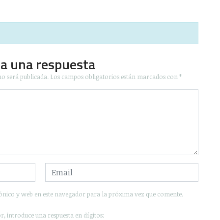
ja una respuesta
no será publicada.
Los campos obligatorios están marcados con
*
ónico y web en este navegador para la próxima vez que comente.
r, introduce una respuesta en dígitos: