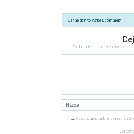
Be the first to write a comment.
De
Tu dirección de correo electrónico 
Guarda mi nombre, correo electr
Por favo