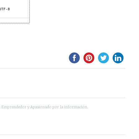
e, Emprendedor y Apasionado por la información.