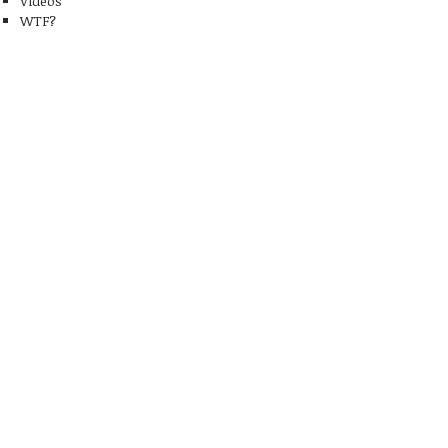
Videos
WTF?