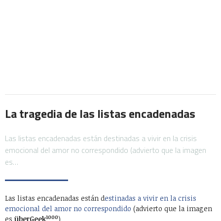
La tragedia de las listas encadenadas
Las listas encadenadas están destinadas a vivir en la crisis
emocional del amor no correspondido (advierto que la imagen
es…
Las listas encadenadas están d
estinadas a vivir en la crisis
emocional del amor no correspondido
(advierto que la imagen
1000
es
überGeek
)