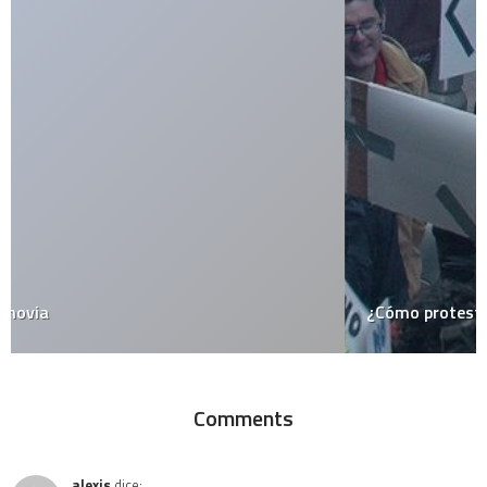
¿Cómo protesta un geek?
Comments
alexis
dice: