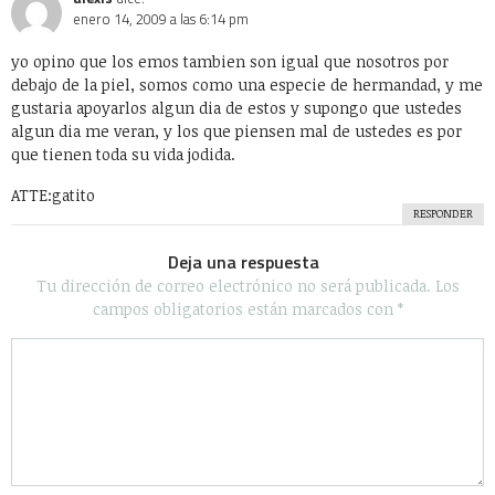
enero 14, 2009 a las 6:14 pm
yo opino que los emos tambien son igual que nosotros por
debajo de la piel, somos como una especie de hermandad, y me
gustaria apoyarlos algun dia de estos y supongo que ustedes
algun dia me veran, y los que piensen mal de ustedes es por
que tienen toda su vida jodida.
ATTE:gatito
RESPONDER
Deja una respuesta
Tu dirección de correo electrónico no será publicada.
Los
campos obligatorios están marcados con
*