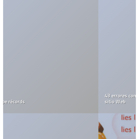
43 errores comunes que debes evitar al diseñar un
sitio Web