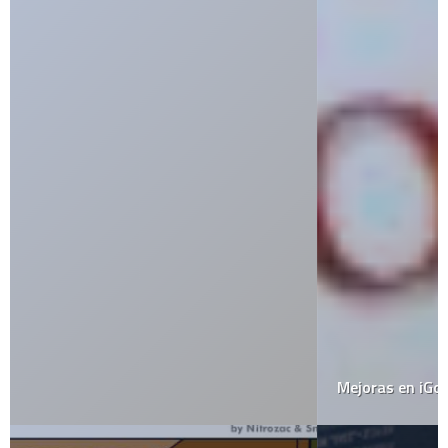
Mejoras en iGoogle