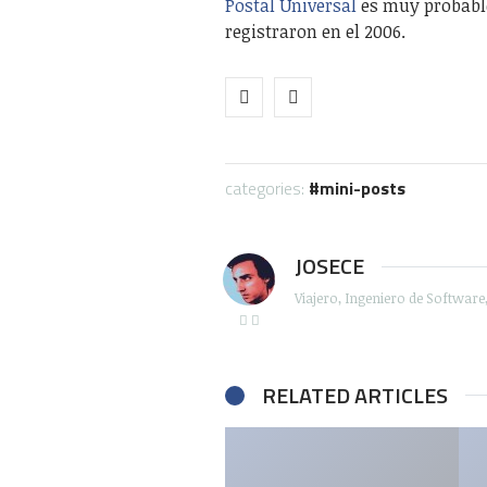
Postal Universal
es muy probable
registraron en el 2006.
categories:
mini-posts
JOSECE
Viajero, Ingeniero de Softwar
RELATED ARTICLES