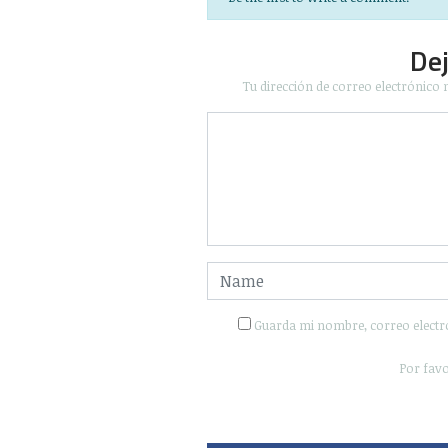
De
Tu dirección de correo electrónico 
Guarda mi nombre, correo electr
Por favo