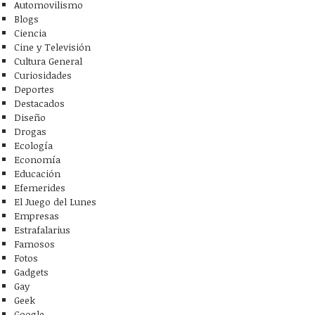
Automovilismo
Blogs
Ciencia
Cine y Televisión
Cultura General
Curiosidades
Deportes
Destacados
Diseño
Drogas
Ecología
Economía
Educación
Efemerides
El Juego del Lunes
Empresas
Estrafalarius
Famosos
Fotos
Gadgets
Gay
Geek
Google