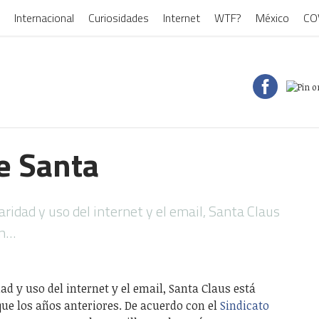
Internacional
Curiosidades
Internet
WTF?
México
CO
e Santa
aridad y uso del internet y el email, Santa Claus
en…
ad y uso del internet y el email, Santa Claus está
ue los años anteriores. De acuerdo con el
Sindicato