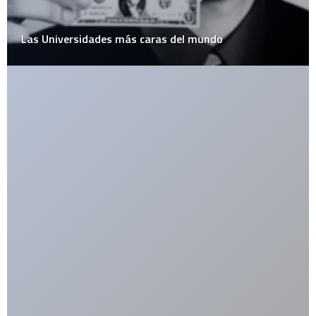
Las Universidades más caras del mundo