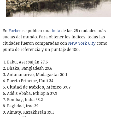
En
Forbes
se publica una
lista
de las 25 ciudades más
sucias del mundo. Para obtener los índices, todas las
ciudades fueron comparadas con
New York City
como
punto de referencia y un puntaje de 100.
Baku, Azerbaiján 27.6
Dhaka, Bangladesh 29.6
Antananarivo, Madagastar 30.1
Puerto Príncipe, Haití 34
Ciudad de México, México 37.7
Addis Ababa, Ethiopia 37.9
Bombay, India 38.2
Baghdad, Iraq 39
Almaty, Kazakhstán 39.1