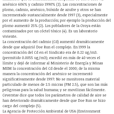
arsénico 606% y cadmio 1990% (2). Las concentraciones de
plomo, cadmio, arsénico, bióxido de azufre y otros se han
incrementado sustancialmente desde 1997 (3), especialmente
por el aumento de la producción; por ejemplo la producción del
plomo aumentó 25% (2). Los pobladores de la Oroya están
contaminados por un cóctel tóxico (4). Es un laboratorio
viviente.
La concentración del cadmio (Cd) aumentó dramáticamente
desde que adquirió Doe Run el complejo. En 1999 la
concentración del Cd en el Sindicato era de 0.22 ug/m3.
(permitido 0.0055 ug/m3); excedió en más de 40 veces el
límite y dejó de informar al Ministerio de Energía y Minas
MEM la concentración del Cd desde el 2000; de la misma
manera la concentración del arsénico se incrementó
significativamente desde 1997: No se monitorea material
particulado de menos de 2.5 micras (PM 2.5), que son las más
peligrosas para la salud humana; y se movilizan fácilmente.
Ceverstav dice que todos los parámetros de calidad de aire se
han deteriorado dramáticamente desde que Doe Run se hizo
cargo del complejo (5).
La Agencia de Protección Ambiental de USA (Environment