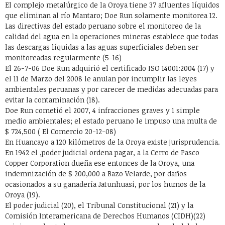
El complejo metalúrgico de la Oroya tiene 37 afluentes líquidos
que eliminan al río Mantaro; Doe Run solamente monitorea 12.
Las directivas del estado peruano sobre el monitoreo de la
calidad del agua en la operaciones mineras establece que todas
las descargas líquidas a las aguas superficiales deben ser
monitoreadas regularmente (5-16)
El 26-7-06 Doe Run adquirió el certificado ISO 14001:2004 (17) y
el 11 de Marzo del 2008 le anulan por incumplir las leyes
ambientales peruanas y por carecer de medidas adecuadas para
evitar la contaminación (18).
Doe Run cometió el 2007, 4 infracciones graves y 1 simple
medio ambientales; el estado peruano le impuso una multa de
$ 724,500 ( El Comercio 20-12-08)
En Huancayo a 120 kilómetros de la Oroya existe jurisprudencia.
En 1942 el ,poder judicial ordena pagar, a la Cerro de Pasco
Copper Corporation dueña ese entonces de la Oroya, una
indemnización de $ 200,000 a Bazo Velarde, por daños
ocasionados a su ganadería Jatunhuasi, por los humos de la
Oroya (19).
El poder judicial (20), el Tribunal Constitucional (21) y la
Comisión Interamericana de Derechos Humanos (CIDH)(22)