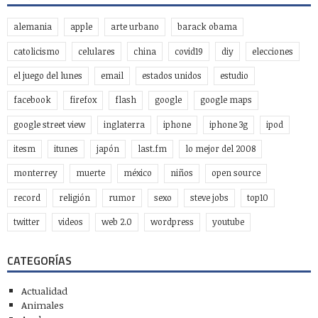
alemania
apple
arte urbano
barack obama
catolicismo
celulares
china
covid19
diy
elecciones
el juego del lunes
email
estados unidos
estudio
facebook
firefox
flash
google
google maps
google street view
inglaterra
iphone
iphone 3g
ipod
itesm
itunes
japón
last.fm
lo mejor del 2008
monterrey
muerte
méxico
niños
open source
record
religión
rumor
sexo
steve jobs
top10
twitter
videos
web 2.0
wordpress
youtube
CATEGORÍAS
Actualidad
Animales