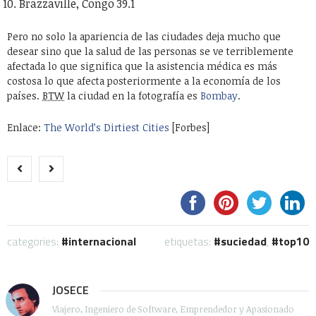
Brazzaville, Congo 39.1
Pero no solo la apariencia de las ciudades deja mucho que
desear sino que la salud de las personas se ve terriblemente
afectada lo que significa que la asistencia médica es más
costosa lo que afecta posteriormente a la economía de los
países.
BTW
la ciudad en la fotografía es
Bombay
.
Enlace:
The World’s Dirtiest Cities
[Forbes]
categories:
internacional
etiquetas:
suciedad
,
top10
JOSECE
Viajero, Ingeniero de Software, Emprendedor y Apasionado