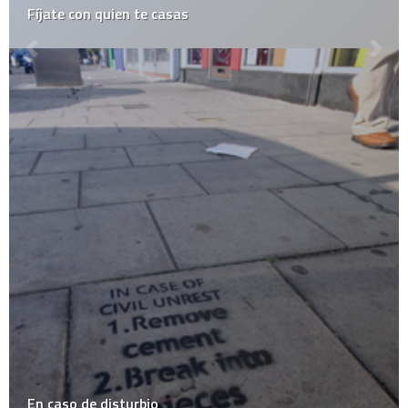
Fíjate con quien te casas
En caso de disturbio