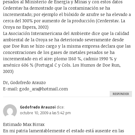
pesados al Ministerio de Energía y Minas y con estos datos
Cederstav ha demostrado que la contaminación se ha
incrementado; por ejemplo el bióxido de azufre se ha elevado a
cerca del 300% por aumento de la producción (Cerderstav. La
Oroya no Espera, 2002)
La Asociación Interamericana del Ambiente dice que la calidad
ambiental de la Oroya se ha deteriorado severamente desde
que Doe Run se hizo cargo y la misma empresa declara que las
concentraciones de los gases de metales pesados se ha
incrementado en el aire: plomo 1160 %, cadmio 1990 % y
arsénico 606 % (Portugal C y Cols. Los Humos de Doe Run,
2003)
Dr, Godofredo Arauzo
E-mail:
godo_ara@hotmail.com
RESPONDER
Godofredo Arauzoi
dice:
octubre 10, 2009 a las 5:42 pm
Estimado Max Birrax
En mi patria lamentablemente el estado está ausente en las