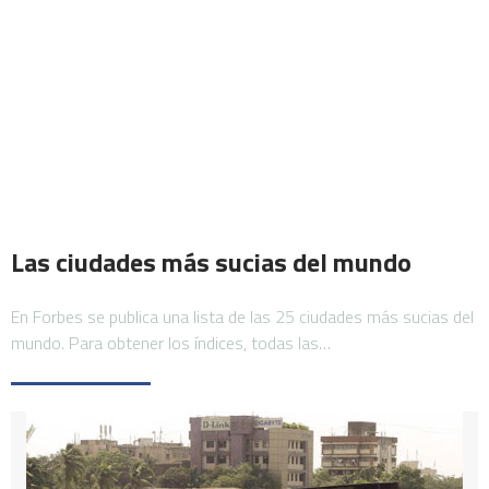
Las ciudades más sucias del mundo
En Forbes se publica una lista de las 25 ciudades más sucias del
mundo. Para obtener los índices, todas las…