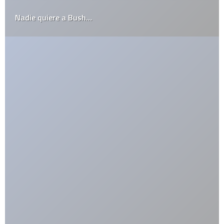
Nadie quiere a Bush…