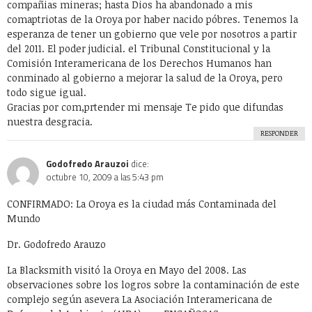
compañias mineras; hasta Dios ha abandonado a mis
comaptriotas de la Oroya por haber nacido póbres. Tenemos la
esperanza de tener un gobierno que vele por nosotros a partir
del 2011. El poder judicial. el Tribunal Constitucional y la
Comisión Interamericana de los Derechos Humanos han
conminado al gobierno a mejorar la salud de la Oroya, pero
todo sigue igual.
Gracias por com,prtender mi mensaje Te pido que difundas
nuestra desgracia.
RESPONDER
Godofredo Arauzoi
dice:
octubre 10, 2009 a las 5:43 pm
CONFIRMADO: La Oroya es la ciudad más Contaminada del
Mundo
Dr. Godofredo Arauzo
La Blacksmith visitó la Oroya en Mayo del 2008. Las
observaciones sobre los logros sobre la contaminación de este
complejo según asevera La Asociación Interamericana de