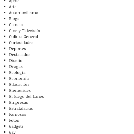
Apple
Arte
Automovilismo
Blogs
Ciencia
Cine y Televisión
Cultura General
Curiosidades
Deportes
Destacados
Diseño
Drogas
Ecología
Economía
Educación
Efemerides
El Juego del Lunes
Empresas
Estrafalarius
Famosos
Fotos
Gadgets
Gay