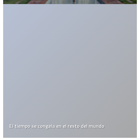
El tiempo se congela en el resto del mundo