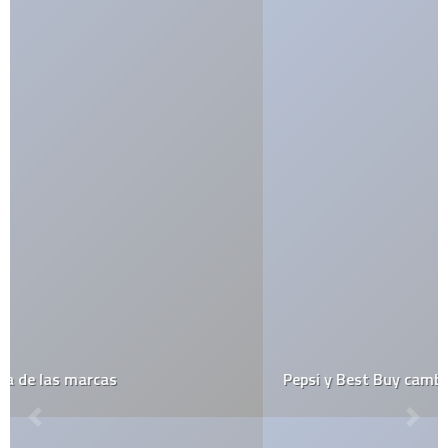
Pepsi y Best Buy cambian sus logos