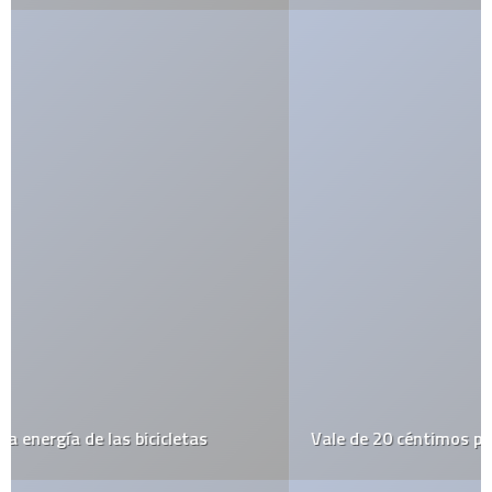
Vale de 20 céntimos por no usar bolsas de plástico