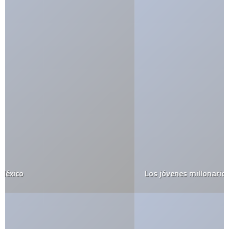
Los jóvenes millonarios de internet