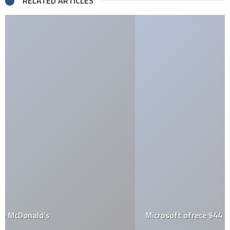
RELATED ARTICLES
Microsoft ofrece $44 mil mdd por Yahoo!