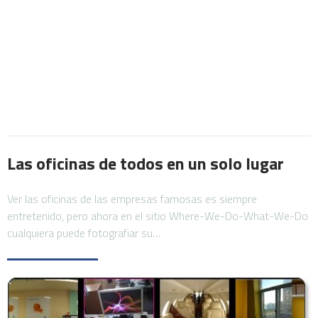
Las oficinas de todos en un solo lugar
Ver las oficinas de las empresas famosas es siempre
entretenido, pero ahora en el sitio Where-We-Do-What-We-Do
cualquiera puede fotografiar su…