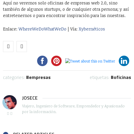
Aquí no veremos solo oficinas de empresas web 2.0, sino
también de algunos
startups
, o de cualquier otra persona; y así
entretenernos o para encontrar inspiración para las nuestras.
Enlace:
WhereWeDoWhatWeDo
| Vía:
Xybernéticos
categories:
empresas
etiquetas:
oficinas
JOSECE
Viajero, Ingeniero de Software, Emprendedor y Apasionado
por la información.