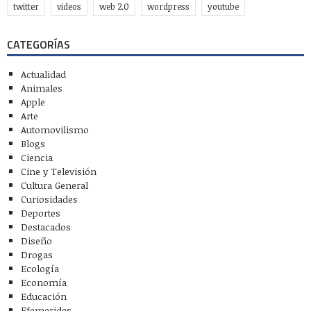
twitter
videos
web 2.0
wordpress
youtube
CATEGORÍAS
Actualidad
Animales
Apple
Arte
Automovilismo
Blogs
Ciencia
Cine y Televisión
Cultura General
Curiosidades
Deportes
Destacados
Diseño
Drogas
Ecología
Economía
Educación
Efemerides