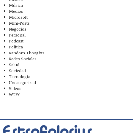
Música
Medios
Microsoft
Mini-Posts
Negocios
Personal
Podcast
Política
Random Thoughts
Redes Sociales
Salud
Sociedad
Tecnología
Uncategorized
Videos
WTF?