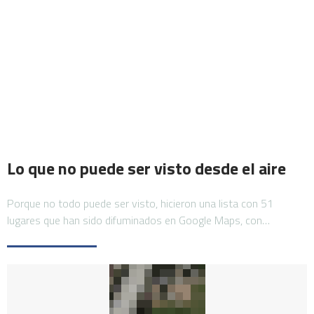
Lo que no puede ser visto desde el aire
Porque no todo puede ser visto, hicieron una lista con 51
lugares que han sido difuminados en Google Maps, con…