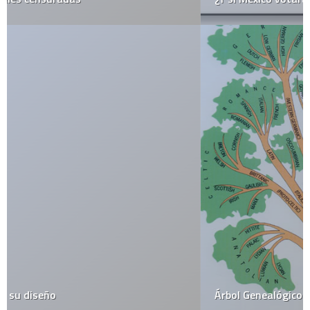
Árbol Genealógico de los lenguajes