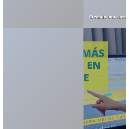
Creando una cuenta de iTunes (USA)