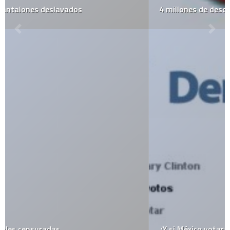
4 millones de descargas de Firefox 3
¿Y si México votara en las elecciones americanas?