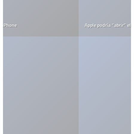
Apple podría “abrir” el iPhone?