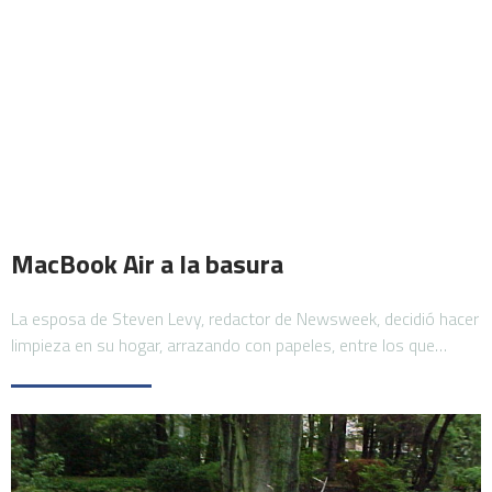
MacBook Air a la basura
La esposa de Steven Levy, redactor de Newsweek, decidió hacer
limpieza en su hogar, arrazando con papeles, entre los que…