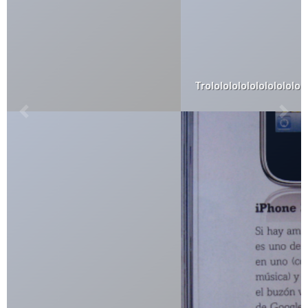
Trololololololololololo