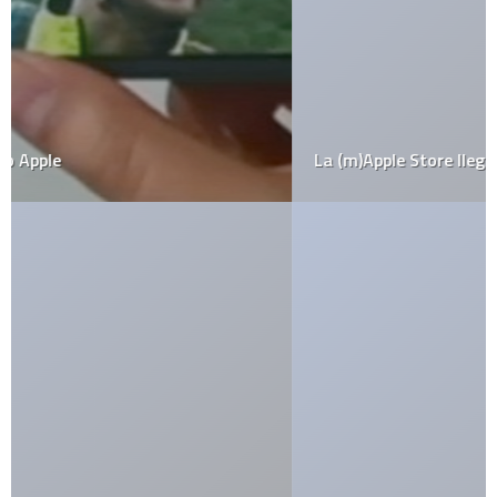
La (m)Apple Store llega a The Simpsons