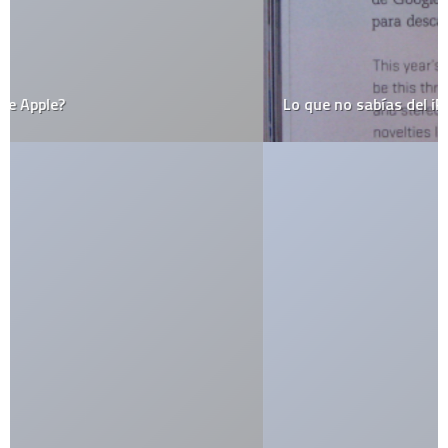
Lo que no sabías del iPhone, según Aeroméxico