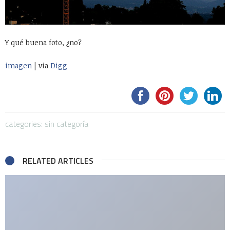
Y qué buena foto, ¿no?
imagen
| via
Digg
categories: sin categoría
RELATED ARTICLES
Be the first to write a comment.