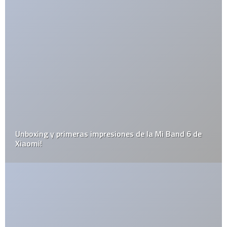
Deja una respuesta
Tu dirección de correo electrónico no será publicada.
Los
campos obligatorios están marcados con
*
Guarda mi nombre, correo electrónico y web en este navegador
para la próxima vez que comente.
Por favor, introduce una respuesta en dígitos:
trece − 7 =