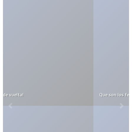
Que son los feeds y como usarlos?