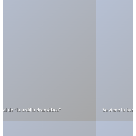
Se viene la burbuja 2.0?