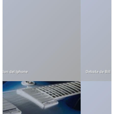
Debate de Bill Gates y Steve Jobs (Mañana)