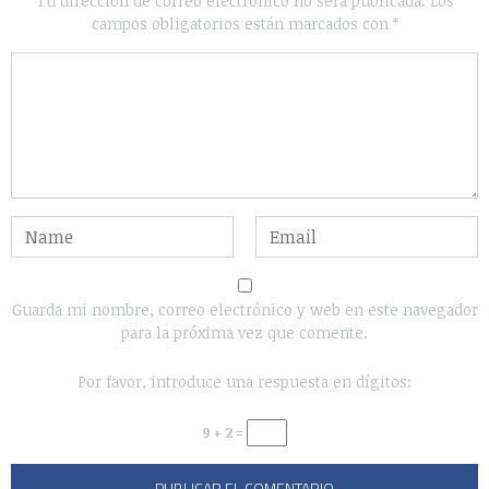
Tu dirección de correo electrónico no será publicada.
Los
campos obligatorios están marcados con
*
Guarda mi nombre, correo electrónico y web en este navegador
para la próxima vez que comente.
Por favor, introduce una respuesta en dígitos:
9 + 2 =