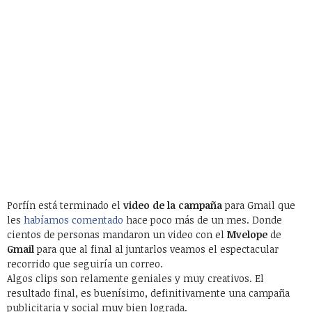
Porfín está terminado el
video de la campaña
para Gmail que
les
habíamos comentado
hace poco más de un mes. Donde
cientos de personas mandaron un video con el
Mvelope
de
Gmail
para que al final al juntarlos veamos el espectacular
recorrido que seguiría un correo.
Algos clips son relamente geniales y muy creativos. El
resultado final, es buenísimo, definitivamente una campaña
publicitaria y social muy bien lograda.