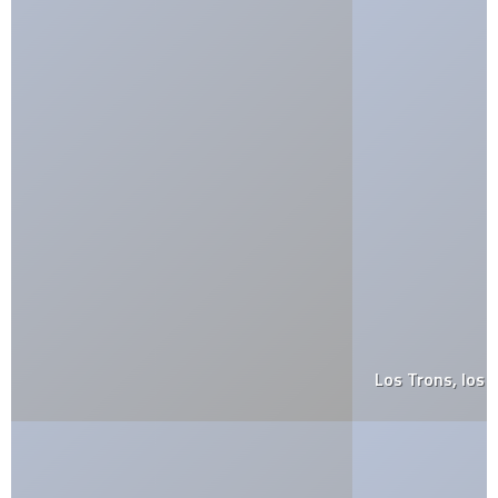
Los Trons, los robots rockeros