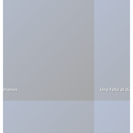
Una foto al día por 39 años