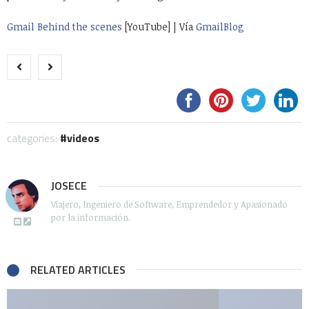
Gmail Behind the scenes
[YouTube] | Vía
GmailBlog
categories:
videos
JOSECE
Viajero, Ingeniero de Software, Emprendedor y Apasionado
por la información.
RELATED ARTICLES