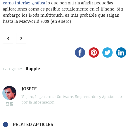
como interfaz gráfica
lo que permitiría añadir pequeñas
aplicaciones como es posible actualemente en el iPhone. Sin
embargo los iPods multitouch, es más probable que salgan
hasta la MacWorld 2008 (en enero)
categories:
apple
JOSECE
Viajero, Ingeniero de Software, Emprendedor y Apasionado
por la información.
RELATED ARTICLES