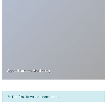
Vista es la decepción más grande del 2007
Be the first to write a comment.