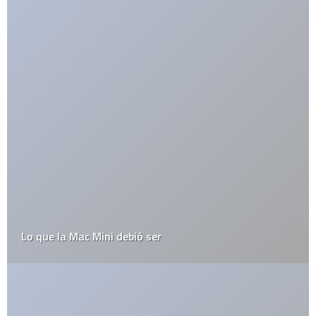
Esconde tu iPod en un Zune