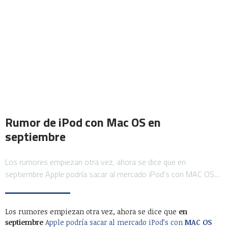
Rumor de iPod con Mac OS en
septiembre
Los rumores empiezan otra vez, ahora se dice que en
septiembre Apple podría sacar al mercado iPod’s con MAC OS…
Los rumores empiezan otra vez, ahora se dice que
en
septiembre
Apple podría sacar al mercado iPod’s con
MAC OS