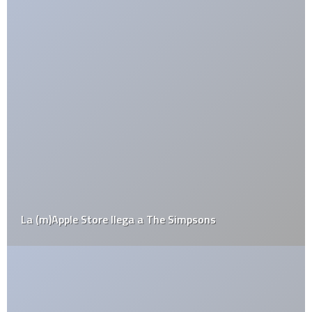
El Congelador: para esas laptops que se
sobrecalientan