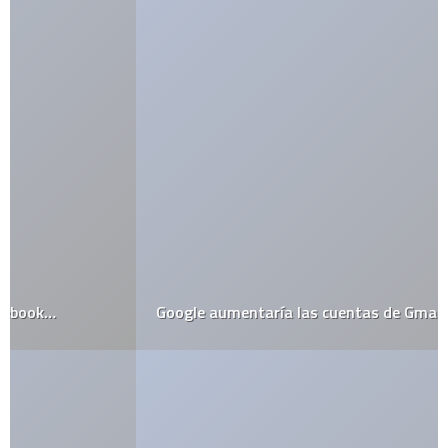
Google aumentaría las cuentas de Gmail a 10 GB