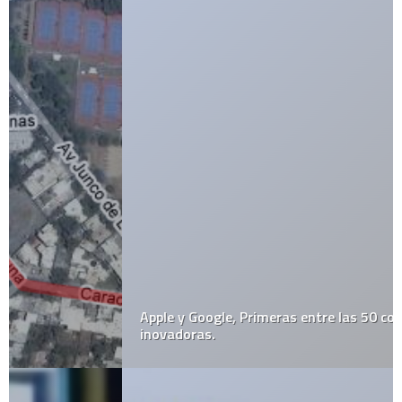
Apple y Google, Primeras entre las 50 compañías más
inovadoras.