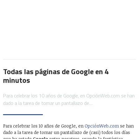
Todas las páginas de Google en 4
minutos
Para celebrar los 10 años de Google, en OpciónWeb.com se han
dado a la tarea de tomar un pantallazo de…
Para celebrar los 10 años de Google, en
OpciónWeb.com
se han
dado a la tarea de tomar un pantallazo de (casi) todos los días
que ha estado
Google
entre nosotros, usando la fantástica