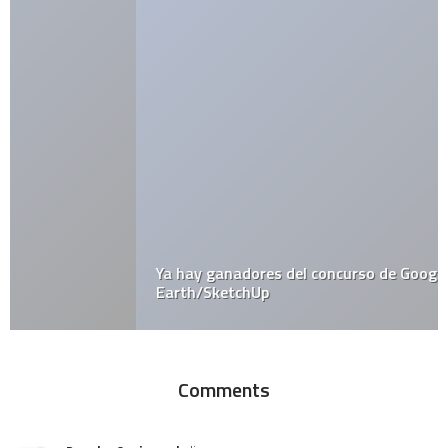
Ya hay ganadores del concurso de Google
Earth/SketchUp
Comments