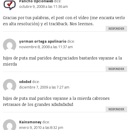
Pancho Opcionweb
dice:
octubre 9, 2008 a las 11:36 am
Gracias por tus palabras, el post con el vídeo (me encanta verlo
en alta resolución) y el trackback. Nos leemos.
RESPONDER
yorman ortega apolinario
dice:
noviembre 8, 2008 a las 11:37 am
hijos de puta mal paridos desgraciados bastardos vayanse a la
mierda
RESPONDER
xdxdxd
dice:
diciembre 7, 2009 a las 7:27 am
hijos de puta mal paridos vayanse a la mierda cabrones
retrasaos de los grandes xdxdxdxdxd
RESPONDER
Kainsmoney
dice:
enero 9, 2010 a las 8:32 pm