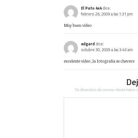
El Pato 4x4
dice:
febrero 26, 2009 a las 1:31 pm
Muy buen video
edgard
dice:
octubre 30, 2009 a las 3:43 am
excelente video ,la fotografia es chevere
De
Tu dirección de correo electrónico 