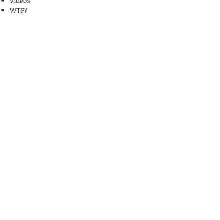
Videos
WTF?