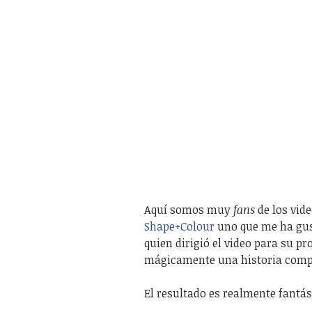
Aquí somos muy
fans
de los vid
Shape+Colour
uno que me ha gus
quien dirigió el video para su p
mágicamente una historia comple
El resultado es realmente fantás