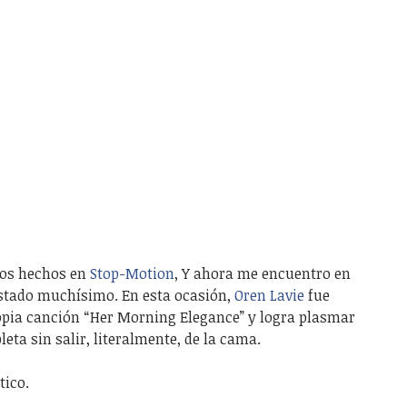
eos hechos en
Stop-Motion
, Y ahora me encuentro en
tado muchísimo. En esta ocasión,
Oren Lavie
fue
ropia canción “Her Morning Elegance” y logra plasmar
ta sin salir, literalmente, de la cama.
tico.