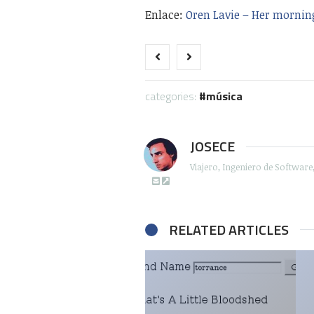
Enlace:
Oren Lavie – Her mornin
categories:
música
JOSECE
Viajero, Ingeniero de Softwar
RELATED ARTICLES