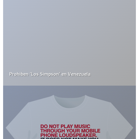
Los celulares son espermicidas