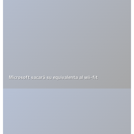
La mariguana podría prevenir el Alzheimer