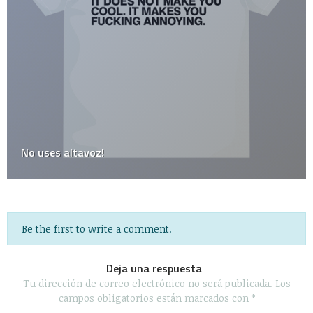
A partir de hoy portabilidad de número celular en
México
Be the first to write a comment.
Deja una respuesta
Tu dirección de correo electrónico no será publicada.
Los
campos obligatorios están marcados con
*