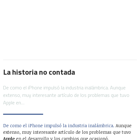
La historia no contada
De como el iPhone impulsó la industria inalámbrica. Aunque
extenso, muy interesante artículo de los problemas que tuvo
Apple en…
De como el iPhone impulsó la industria inalámbrica.
Aunque
extenso, muy interesante artículo de los problemas que tuvo
Apple
en el desarrollo y los cambios que ocasionó.