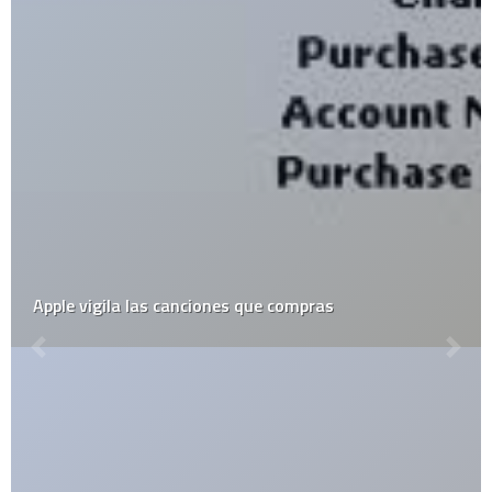
Se viene la era de hielo en el 2010