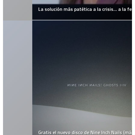
La solución más patética a la crisis… a la fecha
Gratis el nuevo disco de Nine Inch Nails (más o