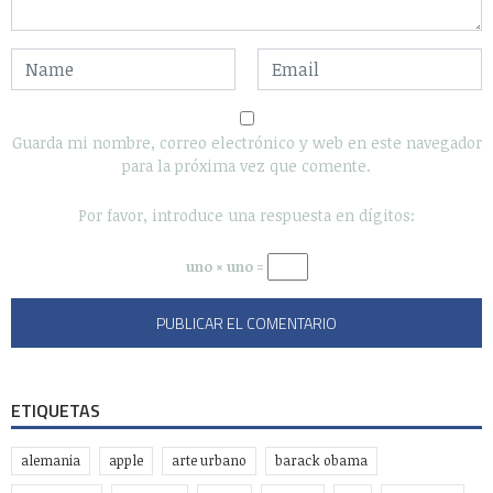
Guarda mi nombre, correo electrónico y web en este navegador
para la próxima vez que comente.
Por favor, introduce una respuesta en dígitos:
uno × uno =
ETIQUETAS
alemania
apple
arte urbano
barack obama