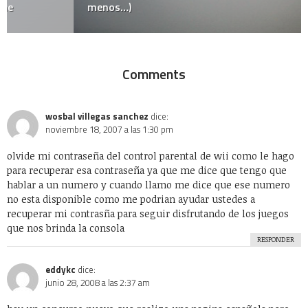
menos…)
Comments
wosbal villegas sanchez
dice:
noviembre 18, 2007 a las 1:30 pm
olvide mi contraseña del control parental de wii como le hago
para recuperar esa contraseña ya que me dice que tengo que
hablar a un numero y cuando llamo me dice que ese numero
no esta disponible como me podrian ayudar ustedes a
recuperar mi contrasña para seguir disfrutando de los juegos
que nos brinda la consola
RESPONDER
eddykc
dice:
junio 28, 2008 a las 2:37 am