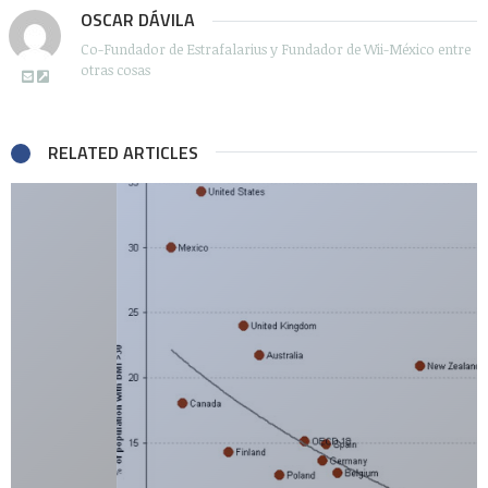
OSCAR DÁVILA
Co-Fundador de Estrafalarius y Fundador de Wii-México entre
otras cosas
RELATED ARTICLES