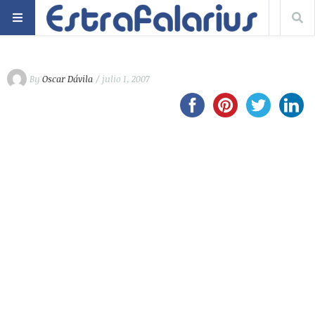
By
Oscar Dávila
/ julio 1, 2007