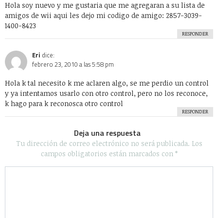
Hola soy nuevo y me gustaria que me agregaran a su lista de
amigos de wii aqui les dejo mi codigo de amigo: 2857-3039-
1400-8423
RESPONDER
Eri
dice:
febrero 23, 2010 a las 5:58 pm
Hola k tal necesito k me aclaren algo, se me perdio un control
y ya intentamos usarlo con otro control, pero no los reconoce,
k hago para k reconosca otro control
RESPONDER
Deja una respuesta
Tu dirección de correo electrónico no será publicada.
Los
campos obligatorios están marcados con
*