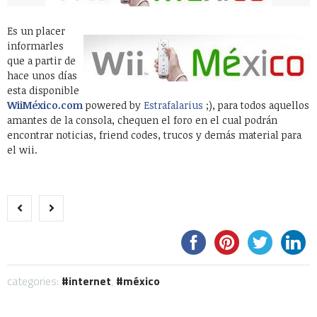
Es un placer
informarles
que a partir de
hace unos días
esta disponible
WiiMéxico.com
powered by
Estrafalarius
;), para todos aquellos
amantes de la consola, chequen el foro en el cual podrán
encontrar noticias, friend codes, trucos y demás material para
el wii.
categories:
internet
,
méxico