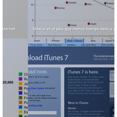
México es el país que menos tiempo dedica a comer