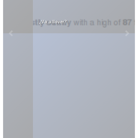
¿Va a llover?