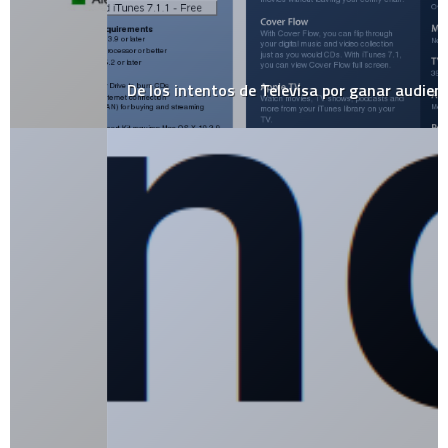
De los intentos de Televisa por ganar audiencia