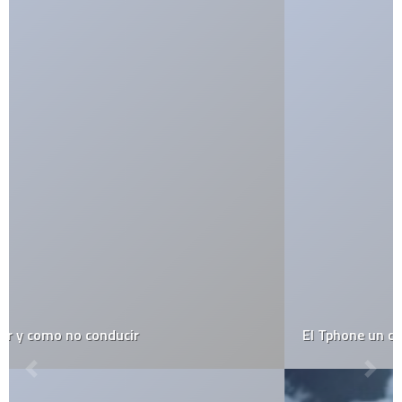
El Tphone un clon del Iphone