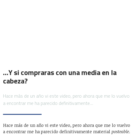
…Y si compraras con una media en la
cabeza?
Hace más de un año vi este video, pero ahora que me lo vuelvo
a encontrar me ha parecido definitivamente…
Hace más de un año vi este video, pero ahora que me lo vuelvo
a encontrar me ha parecido definitivamente material
posteable
.