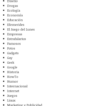
Diseño
Drogas
Ecología
Economía
Educación
Efemerides
El Juego del Lunes
Empresas
Estrafalarius
Famosos
Fotos
Gadgets
Gay
Geek
Google
Historia
HowTo
Humor
Internacional
Internet
Juegos
Linux
Marketing y Publicidad