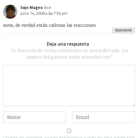
Sejo Magno
dice:
junio 14, 2008 a las 7:54 pm
wow, de verdad están cañonas las reacciones
RESPONDER
Deja una respuesta
Tu dirección de correo electrónico no será publicada.
Los
campos obligatorios están marcados con
*
Guarda mi nombre, correo electrónico y web en este navegador