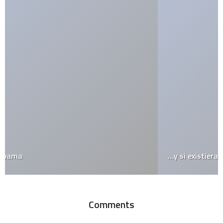
…y si existiera el iPhone Shuffle
Comments