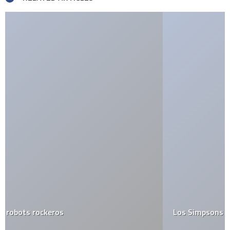
Los Simpsons se vuelven HD y estrenan intro