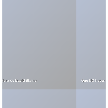
Que NO hacer en tus XV años