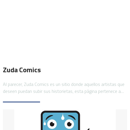
Zuda Comics
Al parecer, Zuda Comics es un sitio donde aquellos artistas que
deseen puedan subir sus historietas, esta página pertenece a…