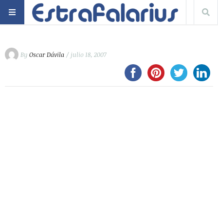
By
Oscar Dávila
/ julio 18, 2007