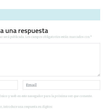
ja una respuesta
no será publicada.
Los campos obligatorios están marcados con
*
ónico y web en este navegador para la próxima vez que comente.
r, introduce una respuesta en dígitos: