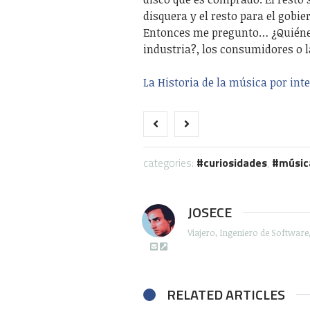
disquera y el resto para el gobie
Entonces me pregunto… ¿Quiénes
industria?, los consumidores o 
La Historia de la música por inte
categories:
curiosidades
,
músic
JOSECE
Viajero, Ingeniero de Softwar
RELATED ARTICLES