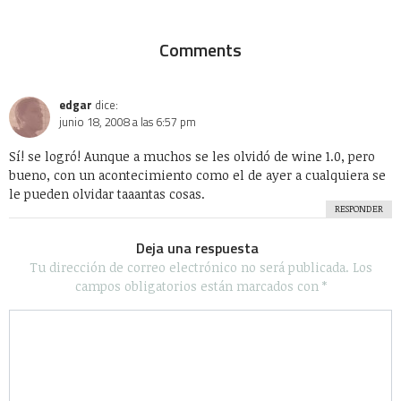
Comments
edgar
dice:
junio 18, 2008 a las 6:57 pm
Sí! se logró! Aunque a muchos se les olvidó de wine 1.0, pero
bueno, con un acontecimiento como el de ayer a cualquiera se
le pueden olvidar taaantas cosas.
RESPONDER
Deja una respuesta
Tu dirección de correo electrónico no será publicada.
Los
campos obligatorios están marcados con
*