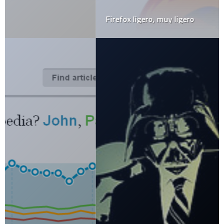
Firefox ligero, muy ligero