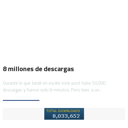
8 millones de descargas
Durante lo que tardé en escibir este post hubo 50,000
descargas y fueron solo 8 minutos. Pero bien, a un…