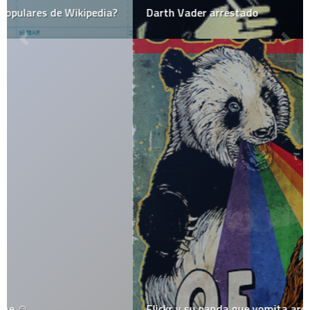
Darth Vader arrestado
Flickr y su panda que vomita arcoiris