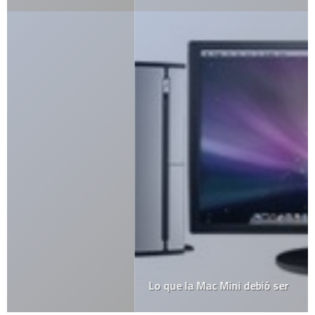
Lo que la Mac Mini debió ser