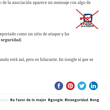
o
de la asociación aparece un mensaje con algo de
eportado como un sitio de ataque y ha
 seguridad.
ndo está así, pero es hilarante. En Google sí que se
uetas:
a favor de lo mejor
,
google
,
inseguridad
,
ong