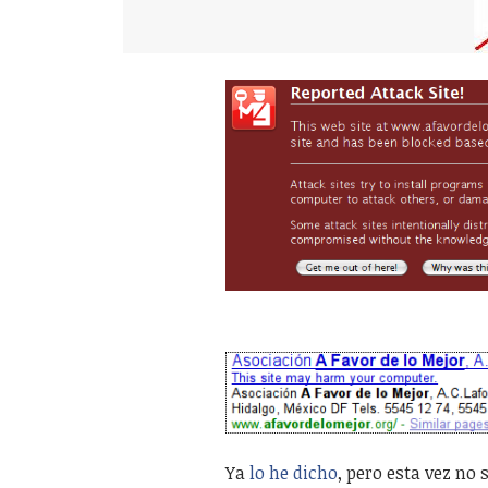
Ya
lo he dicho
, pero esta vez no