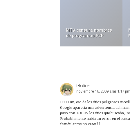
MTV censura nombres
de programas P2P
Jrb
dice:
noviembre 16, 2009 a las 1:17 p
Huuuum, eso de los sitios peligrosos suce
Google aparecia una advertencia del mismo
paso con TODOS los sitios que buscaba, in
Probablemente habia un error en el buscad
fraudulentos no crees??