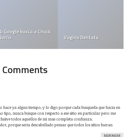
Ni Google busca a Chuck
Norris
Vagina Dentata
Comments
m
dio hace ya algun tiempo, y lo digo porque cada busqueda que hacia en
 tipo, nunca busque con respecto a ese sitio en particular pero me
clusive todos aquellos de mi mas completa confianza.
or, porque seria descabellado pensar que todos los sitios fueran
RESPONDER