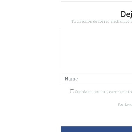
De
Tu dirección de correo electrónico 
Guarda mi nombre, correo electr
Por favo