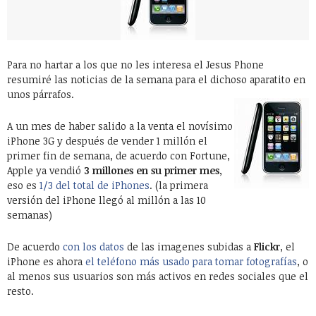
Para no hartar a los que no les interesa el Jesus Phone
resumiré las noticias de la semana para el dichoso aparatito en
unos párrafos.
A un mes de haber salido a la venta el novísimo
iPhone 3G y después de vender 1 millón el
primer fin de semana, de acuerdo con Fortune,
Apple ya vendió
3 millones en su primer mes
,
eso es
1/3 del total de iPhones
. (la primera
versión del iPhone llegó al millón a las 10
semanas)
De acuerdo
con los datos
de las imagenes subidas a
Flickr
, el
iPhone es ahora
el teléfono más usado para tomar fotografías
, o
al menos sus usuarios son más activos en redes sociales que el
resto.