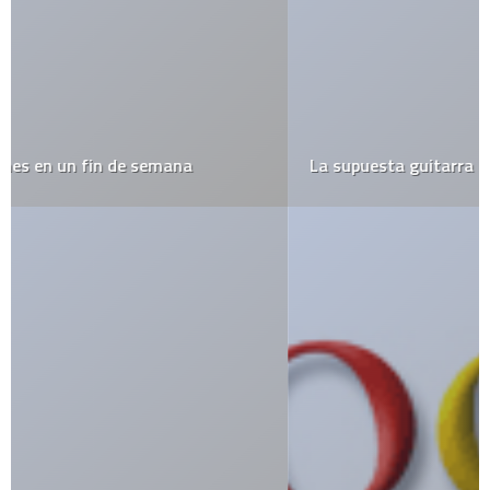
La supuesta guitarra más grande del mundo