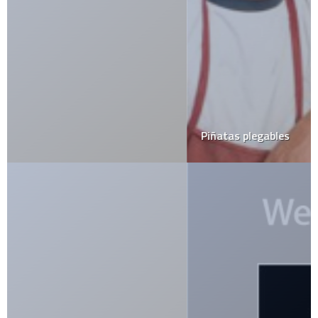
Piñatas plegables