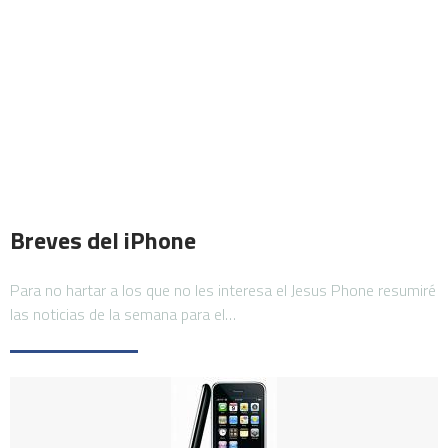
Breves del iPhone
Para no hartar a los que no les interesa el Jesus Phone resumiré
las noticias de la semana para el…