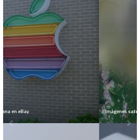
Imágenes satelitales censuradas