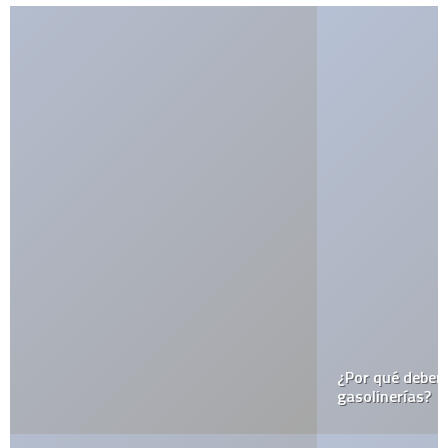
¿Por qué debemos apagar los celulares en las
gasolinerías?