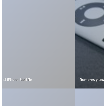
Rumores y una posible Keynote de Jobs