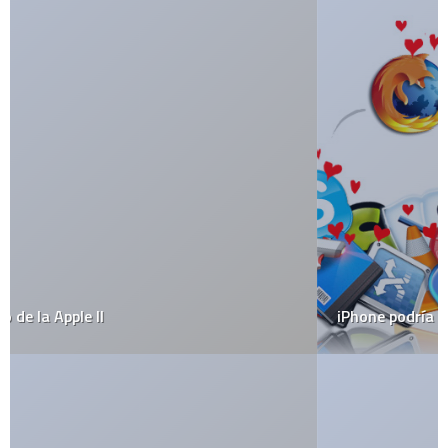
iPhone podría soportar aplicaciones de terceros