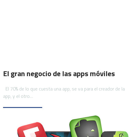
El gran negocio de las apps móviles
El 70% de lo que cuesta una app, se va para el creador de la
app, y el otro…