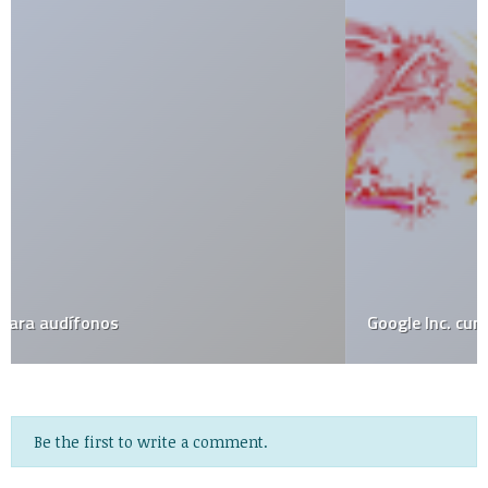
Google Inc. cumple 9 años
Be the first to write a comment.