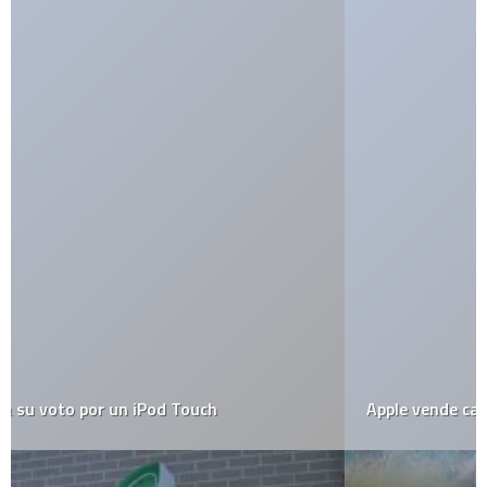
Apple vende casi el 10% de los portátiles en USA