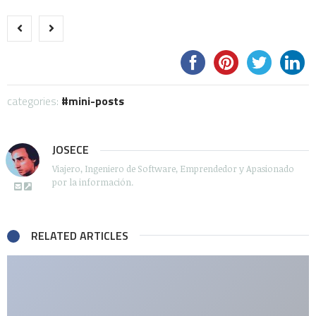
categories:
mini-posts
JOSECE
Viajero, Ingeniero de Software, Emprendedor y Apasionado
por la información.
RELATED ARTICLES