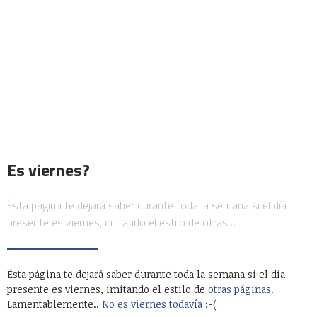
Es viernes?
Ésta página te dejará saber durante toda la semana si el día
presente es viernes, imitando el estilo de otras…
Ésta página te dejará saber durante toda la semana si el día
presente es viernes, imitando el estilo de
otras páginas
.
Lamentablemente..
No es viernes todavía
:-(