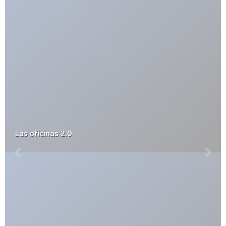
Se viene la era de hielo en el 2010