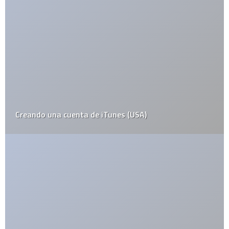
Reddit se vuelve open-source