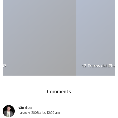
12 Trucos del iPhone
Comments
Iván
dice:
marzo 4, 2008 a las 12:07 am