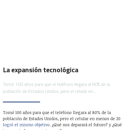
La expansión tecnológica
Tomó 100 años para que el teléfono llegara al 80% de la
población de Estados Unidos, pero el celular en…
Tomó 100 años para que el teléfono llegara al 80% de la
población de Estados Unidos, pero el celular en menos de 20
logró el mismo objetivo
. ¿Qué nos deparará el futuro? y ¿Qué