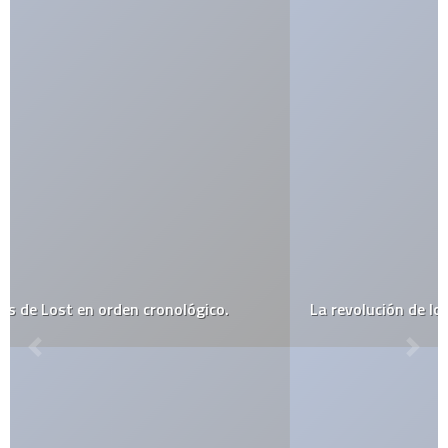
La revolución de los medios