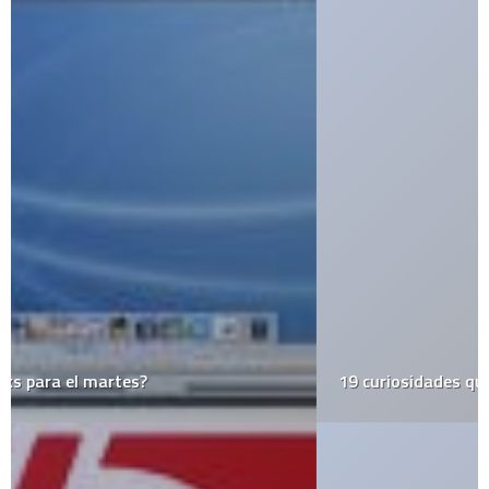
19 curiosidades que probablemente desconocías