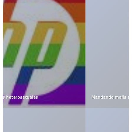
Mandando mails al Futuro con Time Machiner