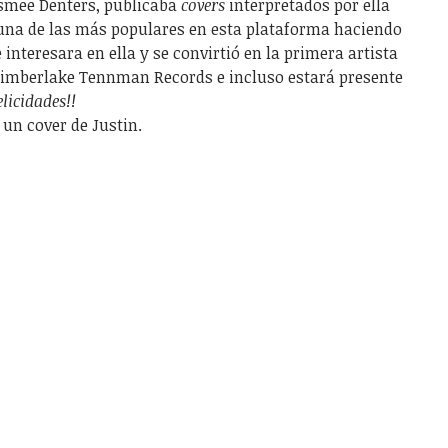
Esmee Denters, publicaba
covers
interpretados por ella
 una de las más populares en esta plataforma haciendo
interesara en ella y se convirtió en la primera artista
Timberlake Tennman Records e incluso estará presente
elicidades!!
un cover de Justin.