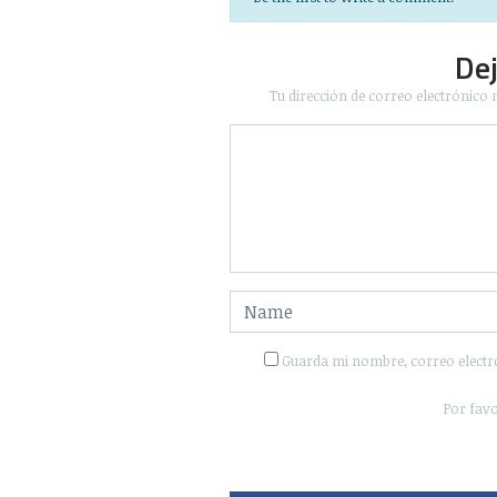
De
Tu dirección de correo electrónico 
Guarda mi nombre, correo electr
Por favo