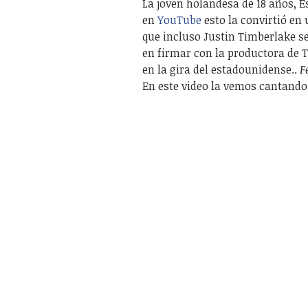
La joven holandesa de 18 años, 
en
YouTube
esto la convirtió en
que incluso Justin Timberlake se 
en firmar con la productora de 
en la gira del estadounidense..
F
En este video la vemos cantando 