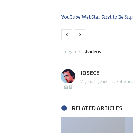
YouTube WebStar First to Be Sig
categories:
videos
JOSECE
Viajero, Ingeniero de Softwar
RELATED ARTICLES