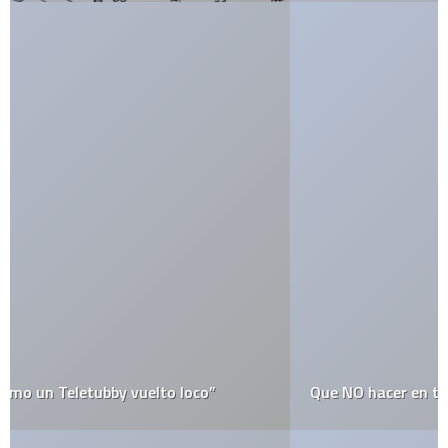
Que NO hacer en tus XV años