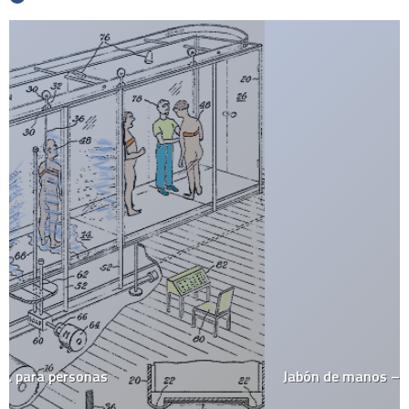
Jabón de manos – casi literalmente