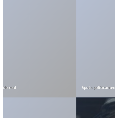
Spots políticamente incorrectos