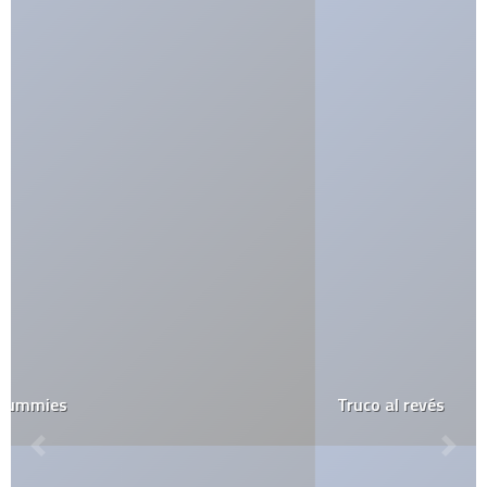
Truco al revés