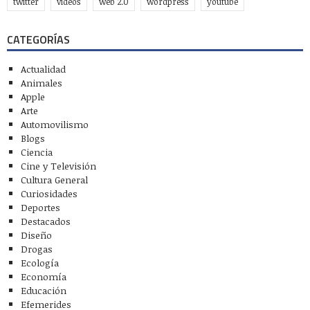
twitter
videos
web 2.0
wordpress
youtube
CATEGORÍAS
Actualidad
Animales
Apple
Arte
Automovilismo
Blogs
Ciencia
Cine y Televisión
Cultura General
Curiosidades
Deportes
Destacados
Diseño
Drogas
Ecología
Economía
Educación
Efemerides