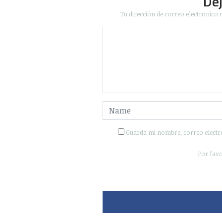
De
Tu dirección de correo electrónico 
Guarda mi nombre, correo electr
Por favo