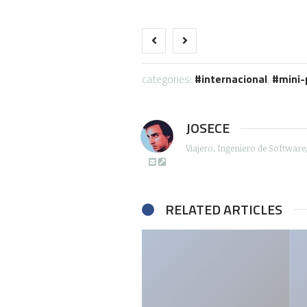
categories:
internacional
,
mini-
JOSECE
Viajero, Ingeniero de Softwar
RELATED ARTICLES