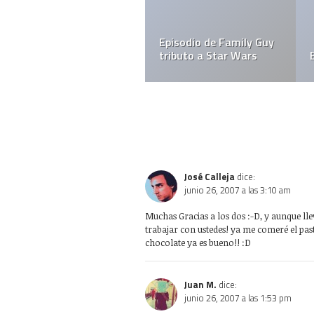
Episodio de Family Guy
tributo a Star Wars
El CD cumple 25 año
José Calleja
dice:
junio 26, 2007 a las 3:10 am
Muchas Gracias a los dos :-D, y aunque 
trabajar con ustedes! ya me comeré el pas
chocolate ya es bueno!! :D
Juan M.
dice:
junio 26, 2007 a las 1:53 pm