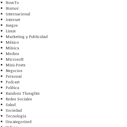
HowTo
Humor
Internacional
Internet
Juegos
Linux
Marketing y Publicidad
México
Música
Medios
Microsoft
Mini-Posts
Negocios
Personal
Podcast
Política
Día del orgullo friki
Linux cumple 16 años
Random Thoughts
Redes Sociales
Salud
Sociedad
Tecnología
Uncategorized