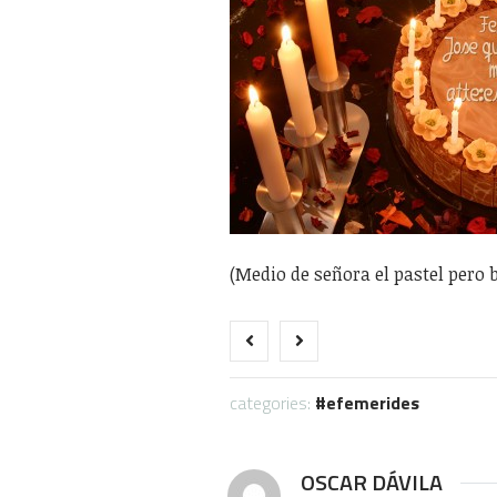
(Medio de señora el pastel pero 
categories:
efemerides
OSCAR DÁVILA