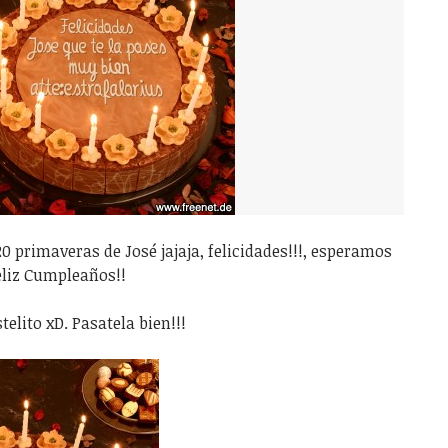
0 primaveras de José jajaja, felicidades!!!, esperamos
eliz Cumpleaños!!
telito xD. Pasatela bien!!!