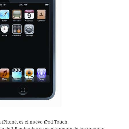
 iPhone, es el nuevo iPod Touch.
lla de 3.5 pulgadas es exactamente de las mismas