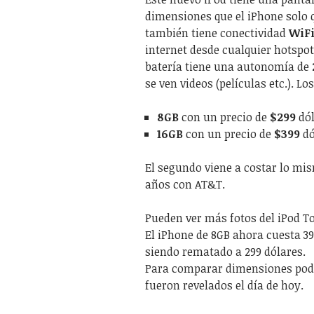
dimensiones que el iPhone solo 
también tiene conectividad
WiF
internet desde cualquier hotspot
batería tiene una autonomía de
se ven videos (películas etc.). L
8GB
con un precio de
$299
dól
16GB
con un precio de
$399
dó
El segundo viene a costar lo mis
años con AT&T.
Pueden ver más fotos del iPod 
El iPhone de 8GB ahora cuesta 39
siendo rematado a 299 dólares.
Para comparar dimensiones pode
fueron revelados el día de hoy.