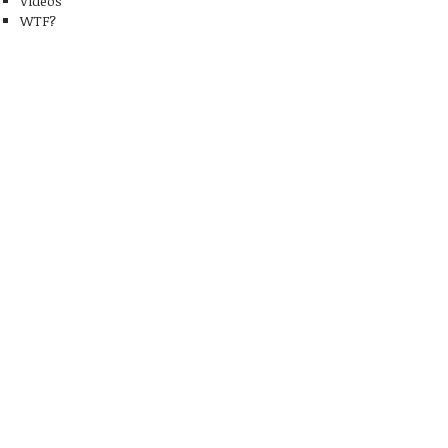
Videos
WTF?