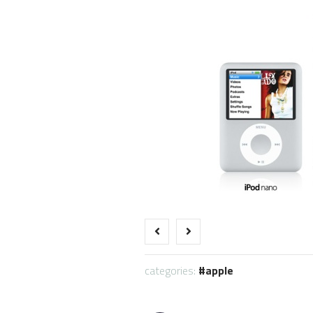
categories:
apple