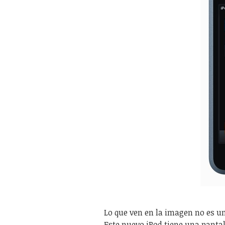
Lo que ven en la imagen no es un
Este nuevo iPod tiene una panta