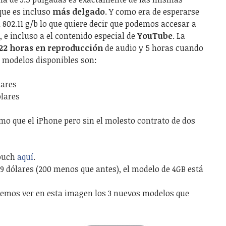
que es incluso
más delgado
. Y como era de esperarse
i
802.11 g/b lo que quiere decir que podemos accesar a
, e incluso a el contenido especial de
YouTube
. La
22 horas en reproducción
de audio y 5 horas cuando
os modelos disponibles son:
ares
lares
mo que el iPhone pero sin el molesto contrato de dos
Touch
aquí
.
9 dólares (200 menos que antes), el modelo de 4GB está
mos ver en esta imagen los 3 nuevos modelos que