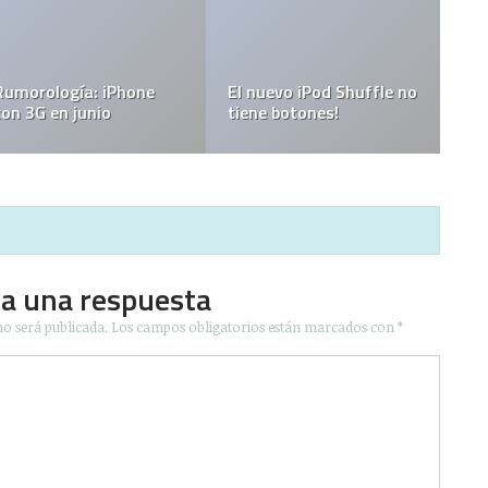
Leopard a final
o
MacBook Air
octubre
ja una respuesta
no será publicada.
Los campos obligatorios están marcados con
*