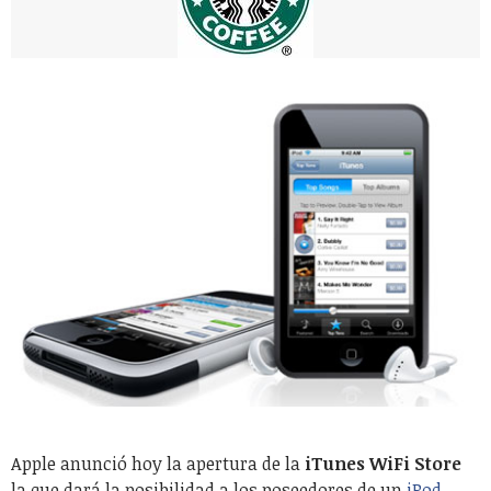
Apple anunció hoy la apertura de la
iTunes WiFi Store
la que dará la posibilidad a los poseedores de un
iPod