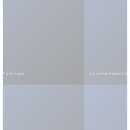
La computadora de Shrek