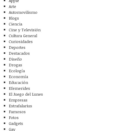
Apple
Arte
Automovilismo
Blogs
Ciencia
Cine y Televisión
Cultura General
Curiosidades
Deportes
Destacados
Diseño
Drogas
Ecología
Economía
Educación
Efemerides
El Juego del Lunes
Empresas
Estrafalarius
Famosos
Fotos
Gadgets
Gay