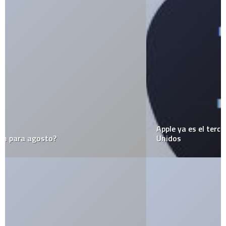
Apple ya es el tercer lugar… al menos en Estados
Unidos