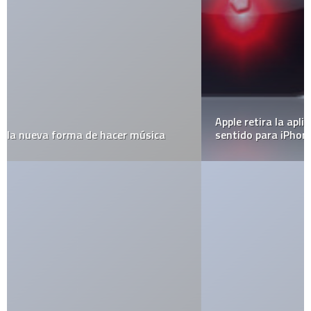
Apple retira la aplicación más cara y con menos
sentido para iPhone