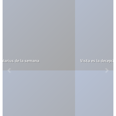
Vista es la decepción más grande del 2007